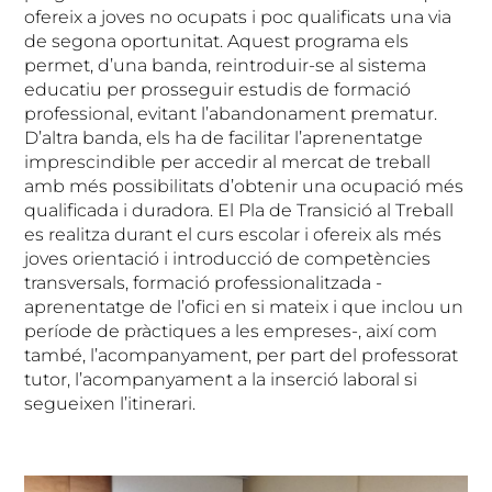
ofereix a joves no ocupats i poc qualificats una via
de segona oportunitat. Aquest programa els
permet, d’una banda, reintroduir-se al sistema
educatiu per prosseguir estudis de formació
professional, evitant l’abandonament prematur.
D’altra banda, els ha de facilitar l’aprenentatge
imprescindible per accedir al mercat de treball
amb més possibilitats d’obtenir una ocupació més
qualificada i duradora. El Pla de Transició al Treball
es realitza durant el curs escolar i ofereix als més
joves orientació i introducció de competències
transversals, formació professionalitzada -
aprenentatge de l’ofici en si mateix i que inclou un
període de pràctiques a les empreses-, així com
també, l’acompanyament, per part del professorat
tutor, l’acompanyament a la inserció laboral si
segueixen l’itinerari.