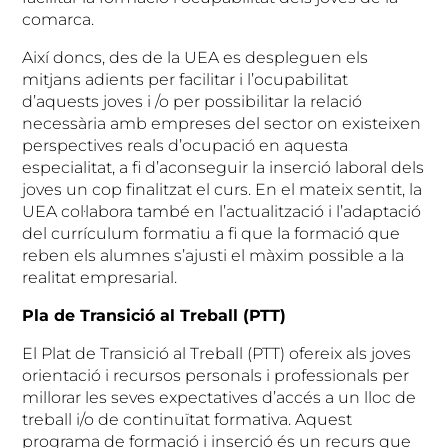
comarca.
Així doncs, des de la UEA es despleguen els
mitjans adients per facilitar i l’ocupabilitat
d’aquests joves i /o per possibilitar la relació
necessària amb empreses del sector on existeixen
perspectives reals d’ocupació en aquesta
especialitat, a fi d’aconseguir la inserció laboral dels
joves un cop finalitzat el curs. En el mateix sentit, la
UEA col·labora també en l’actualització i l’adaptació
del currículum formatiu a fi que la formació que
reben els alumnes s’ajusti el màxim possible a la
realitat empresarial.
Pla de Transició al Treball (PTT)
El Plat de Transició al Treball (PTT) ofereix als joves
orientació i recursos personals i professionals per
millorar les seves expectatives d’accés a un lloc de
treball i/o de continuïtat formativa. Aquest
programa de formació i inserció és un recurs que