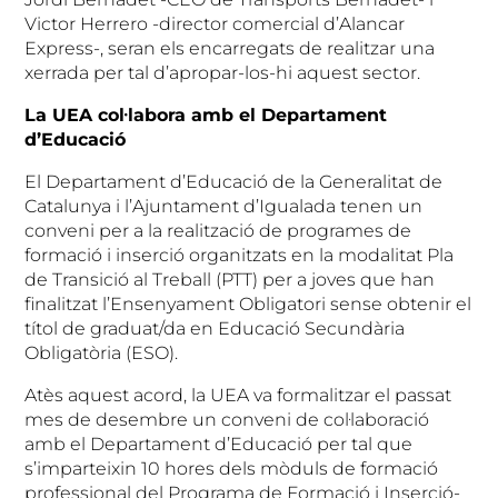
Victor Herrero -director comercial d’Alancar
Express-, seran els encarregats de realitzar una
xerrada per tal d’apropar-los-hi aquest sector.
La UEA col·labora amb el Departament
d’Educació
El Departament d’Educació de la Generalitat de
Catalunya i l’Ajuntament d’Igualada tenen un
conveni per a la realització de programes de
formació i inserció organitzats en la modalitat Pla
de Transició al Treball (PTT) per a joves que han
finalitzat l’Ensenyament Obligatori sense obtenir el
títol de graduat/da en Educació Secundària
Obligatòria (ESO).
Atès aquest acord, la UEA va formalitzar el passat
mes de desembre un conveni de col·laboració
amb el Departament d’Educació per tal que
s’imparteixin 10 hores dels mòduls de formació
professional del Programa de Formació i Inserció-