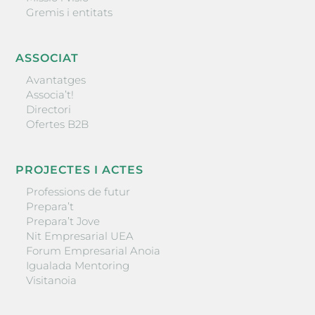
Gremis i entitats
ASSOCIAT
Avantatges
Associa’t!
Directori
Ofertes B2B
PROJECTES I ACTES
Professions de futur
Prepara’t
Prepara’t Jove
Nit Empresarial UEA
Forum Empresarial Anoia
Igualada Mentoring
Visitanoia