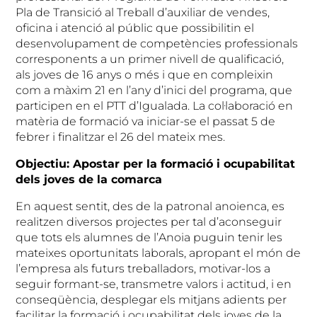
Pla de Transició al Treball d’auxiliar de vendes,
oficina i atenció al públic que possibilitin el
desenvolupament de competències professionals
corresponents a un primer nivell de qualificació,
als joves de 16 anys o més i que en compleixin
com a màxim 21 en l’any d’inici del programa, que
participen en el PTT d’Igualada. La col·laboració en
matèria de formació va iniciar-se el passat 5 de
febrer i finalitzar el 26 del mateix mes.
Objectiu: Apostar per la formació i ocupabilitat
dels joves de la comarca
En aquest sentit, des de la patronal anoienca, es
realitzen diversos projectes per tal d’aconseguir
que tots els alumnes de l’Anoia puguin tenir les
mateixes oportunitats laborals, apropant el món de
l’empresa als futurs treballadors, motivar-los a
seguir formant-se, transmetre valors i actitud, i en
conseqüència, desplegar els mitjans adients per
facilitar la formació i ocupabilitat dels joves de la