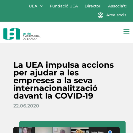
UEA
Fundació UEA
Directori
Associa’t!
Àrea socis
La UEA impulsa accions
per ajudar a les
empreses a la seva
internacionalització
davant la COVID-19
22.06.2020