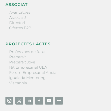
ASSOCIAT
Avantatges
Associa’t!
Directori
Ofertes B2B
PROJECTES I ACTES
Professions de futur
Prepara’t
Prepara’t Jove
Nit Empresarial UEA
Forum Empresarial Anoia
Igualada Mentoring
Visitanoia