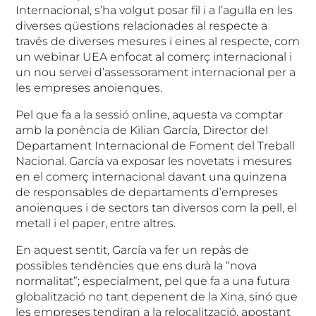
Internacional, s’ha volgut posar fil i a l’agulla en les
diverses qüestions relacionades al respecte a
través de diverses mesures i eines al respecte, com
un webinar UEA enfocat al comerç internacional i
un nou servei d’assessorament internacional per a
les empreses anoienques.
Pel que fa a la sessió online, aquesta va comptar
amb la ponència de Kilian García, Director del
Departament Internacional de Foment del Treball
Nacional. García va exposar les novetats i mesures
en el comerç internacional davant una quinzena
de responsables de departaments d’empreses
anoienques i de sectors tan diversos com la pell, el
metall i el paper, entre altres.
En aquest sentit, García va fer un repàs de
possibles tendències que ens durà la “nova
normalitat”; especialment, pel que fa a una futura
globalització no tant depenent de la Xina, sinó que
les empreses tendiran a la relocalització, apostant