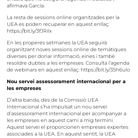
afirmava García.
La resta de sessions online organitzades per la
UEA es poden recuperar en aquest enllaç:
https://bit.ly/3fJRilx
En les properes setmanes la UEA seguirà
organitzant noves sessions online de temàtiques
diverses per donar informació, eines i també
resoldre dubtes a les empreses. Consulta l’agenda
de webinars en aquest enllaç: https://bit.ly/35h6ulo
Nou servei assessorament internacional per a
les empreses
D’altra banda, des de la Comissió UEA
Internacional s’ha impulsat un nou servei
d’assessorament internacional per acompanyar a
les empreses en aquest camí a mig termini.
Aquest servei el proporcionen empreses expertes
associades a la UEA. En aquest sentit, la UEA