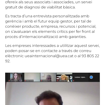
ofereix als seus associats i associades, un servei
gratuït de diagnosi de viabilitat bàsica.
Es tracta d’una entrevista personalitzada amb
gerència i amb el futur equip gestor, per tal de
conèixer producte, empresa, recursos i potencial,
on s’avaluaran els elements crítics per fer front al
procés d’internacionalització amb garanties.
Les empreses interessades a utilitzar aquest servei,
poden posar-se en contacte a través de correu
elèctronic ueainternacional@uea.cat o al 93 805 22
92.