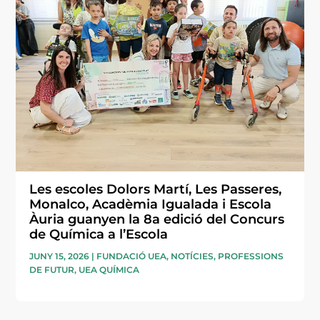
Les escoles Dolors Martí, Les Passeres,
Monalco, Acadèmia Igualada i Escola
Àuria guanyen la 8a edició del Concurs
de Química a l’Escola
JUNY 15, 2026
|
FUNDACIÓ UEA
,
NOTÍCIES
,
PROFESSIONS
DE FUTUR
,
UEA QUÍMICA