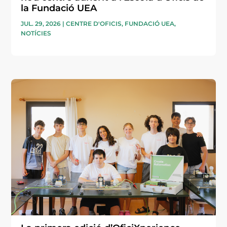
la Fundació UEA
JUL. 29, 2026
|
CENTRE D'OFICIS
,
FUNDACIÓ UEA
,
NOTÍCIES