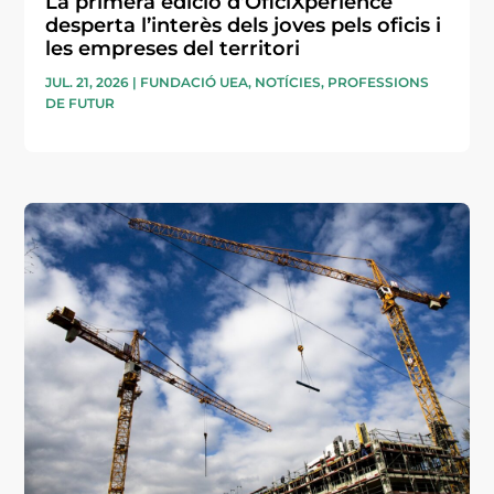
La primera edició d’OficiXperience
desperta l’interès dels joves pels oficis i
les empreses del territori
JUL. 21, 2026
|
FUNDACIÓ UEA
,
NOTÍCIES
,
PROFESSIONS
DE FUTUR