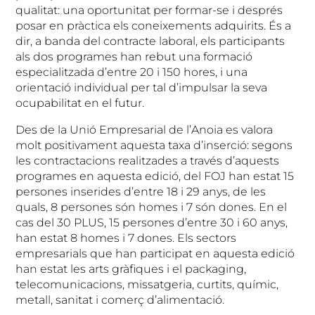
qualitat: una oportunitat per formar-se i després
posar en pràctica els coneixements adquirits. És a
dir, a banda del contracte laboral, els participants
als dos programes han rebut una formació
especialitzada d’entre 20 i 150 hores, i una
orientació individual per tal d’impulsar la seva
ocupabilitat en el futur.
Des de la Unió Empresarial de l’Anoia es valora
molt positivament aquesta taxa d’inserció: segons
les contractacions realitzades a través d’aquests
programes en aquesta edició, del FOJ han estat 15
persones inserides d’entre 18 i 29 anys, de les
quals, 8 persones són homes i 7 són dones. En el
cas del 30 PLUS, 15 persones d’entre 30 i 60 anys,
han estat 8 homes i 7 dones. Els sectors
empresarials que han participat en aquesta edició
han estat les arts gràfiques i el packaging,
telecomunicacions, missatgeria, curtits, químic,
metall, sanitat i comerç d’alimentació.