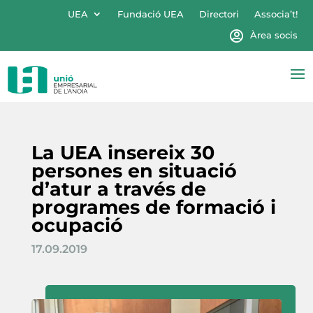
UEA
Fundació UEA
Directori
Associa’t!
Àrea socis
La UEA insereix 30
persones en situació
d’atur a través de
programes de formació i
ocupació
17.09.2019