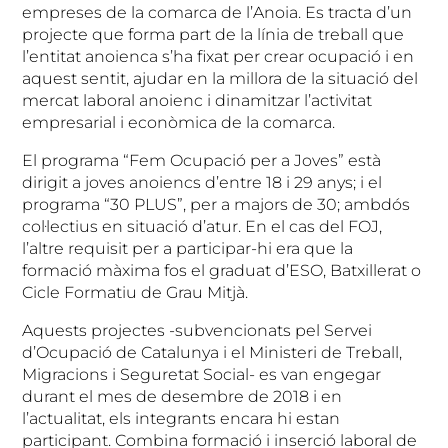
empreses de la comarca de l’Anoia. Es tracta d’un
projecte que forma part de la línia de treball que
l’entitat anoienca s’ha fixat per crear ocupació i en
aquest sentit, ajudar en la millora de la situació del
mercat laboral anoienc i dinamitzar l’activitat
empresarial i econòmica de la comarca.
El programa “Fem Ocupació per a Joves” està
dirigit a joves anoiencs d’entre 18 i 29 anys; i el
programa “30 PLUS”, per a majors de 30; ambdós
col·lectius en situació d’atur. En el cas del FOJ,
l’altre requisit per a participar-hi era que la
formació màxima fos el graduat d’ESO, Batxillerat o
Cicle Formatiu de Grau Mitjà.
Aquests projectes -subvencionats pel Servei
d’Ocupació de Catalunya i el Ministeri de Treball,
Migracions i Seguretat Social- es van engegar
durant el mes de desembre de 2018 i en
l’actualitat, els integrants encara hi estan
participant. Combina formació i inserció laboral de