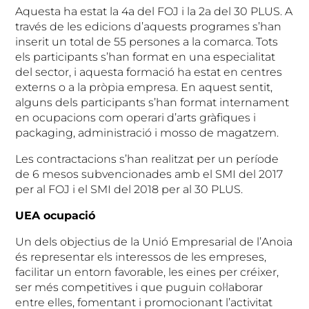
Aquesta ha estat la 4a del FOJ i la 2a del 30 PLUS. A
través de les edicions d’aquests programes s’han
inserit un total de 55 persones a la comarca. Tots
els participants s’han format en una especialitat
del sector, i aquesta formació ha estat en centres
externs o a la pròpia empresa. En aquest sentit,
alguns dels participants s’han format internament
en ocupacions com operari d’arts gràfiques i
packaging, administració i mosso de magatzem.
Les contractacions s’han realitzat per un període
de 6 mesos subvencionades amb el SMI del 2017
per al FOJ i el SMI del 2018 per al 30 PLUS.
UEA ocupació
Un dels objectius de la Unió Empresarial de l’Anoia
és representar els interessos de les empreses,
facilitar un entorn favorable, les eines per créixer,
ser més competitives i que puguin col·laborar
entre elles, fomentant i promocionant l’activitat