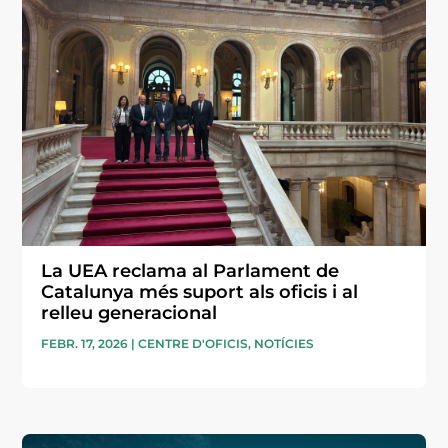
La UEA reclama al Parlament de
Catalunya més suport als oficis i al
relleu generacional
FEBR. 17, 2026
|
CENTRE D'OFICIS
,
NOTÍCIES