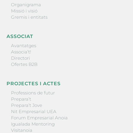
Organigrama
Missió i visió
Gremis i entitats
ASSOCIAT
Avantatges
Associa’t!
Directori
Ofertes B2B
PROJECTES I ACTES
Professions de futur
Prepara’t
Prepara’t Jove
Nit Empresarial UEA
Forum Empresarial Anoia
Igualada Mentoring
Visitanoia