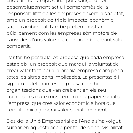
crida al món empresarial per avançar en el
desenvolupament actiu i compromès de la
responsabilitat de les empreses envers la societat,
amb un propòsit de triple impacte, econòmic,
social i ambiental. També pretén mostrar
públicament com les empreses són motors de
canvi des d’uns valors de compromís i creant valor
compartit.
Per fer-ho possible, es proposa que cada empresa
estableixi un propòsit que marqui la voluntat de
crear valor tant per a la pròpia empresa com per a
totes les altres parts implicades. La presentació i
signatura del manifest fa palesa com hi ha
organitzacions que van creixent en els seu
compromís i que mostren un nou paper social de
l’empresa, que crea valor econòmic alhora que
contribueix a generar valor social i ambiental.
Des de la Unió Empresarial de l’Anoia s’ha volgut
sumar en aquesta acció per tal de donar visibilitat