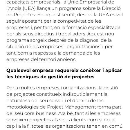
capacitats empresarials, la Unió Empresarial de
l’Anoia (UEA) llança un programa sobre la Direcció
de Projectes. En aquest sentit, des de la UEA es vol
seguir apostant per la competivitat de les
empreses i, per tant, en la formació especialitzada
per als seus directius i treballadors. Aquest nou
programa sorgeix després de la diagnosi de la
situació de les empreses i organitzacions i, per
tant, com a resposta a la demanda de les
empreses del territori anoienc.
Qualsevol empresa requereix conèixer i aplicar
les tècniques de gestió de projectes
Per a moltes empreses i organitzacions, la gestió
de projectes constitueix indiscutiblement la
naturalesa del seu servei, i el domini de les
metodologies de Project Management forma part
del seu core business. Ara bé, tant si les empreses
serveixen projectes als seus clients com si no, al
cap i a la fi, totes les organitzacions tenen en comú