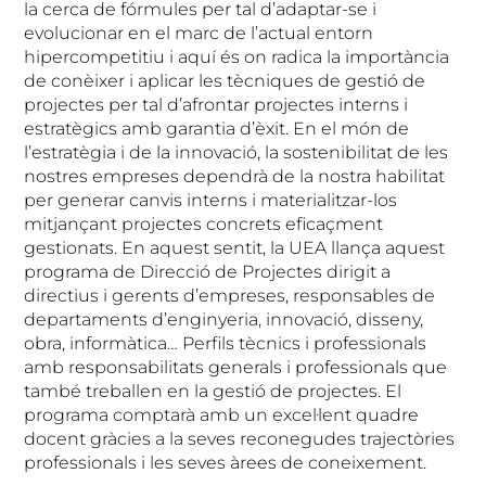
la cerca de fórmules per tal d’adaptar-se i
evolucionar en el marc de l’actual entorn
hipercompetitiu i aquí és on radica la importància
de conèixer i aplicar les tècniques de gestió de
projectes per tal d’afrontar projectes interns i
estratègics amb garantia d’èxit. En el món de
l’estratègia i de la innovació, la sostenibilitat de les
nostres empreses dependrà de la nostra habilitat
per generar canvis interns i materialitzar-los
mitjançant projectes concrets eficaçment
gestionats. En aquest sentit, la UEA llança aquest
programa de Direcció de Projectes dirigit a
directius i gerents d’empreses, responsables de
departaments d’enginyeria, innovació, disseny,
obra, informàtica… Perfils tècnics i professionals
amb responsabilitats generals i professionals que
també treballen en la gestió de projectes. El
programa comptarà amb un excel·lent quadre
docent gràcies a la seves reconegudes trajectòries
professionals i les seves àrees de coneixement.