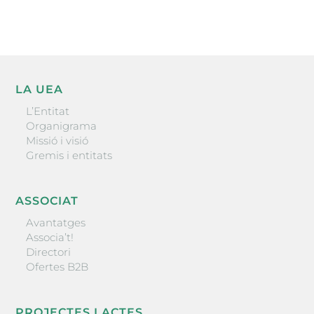
LA UEA
L’Entitat
Organigrama
Missió i visió
Gremis i entitats
ASSOCIAT
Avantatges
Associa’t!
Directori
Ofertes B2B
PROJECTES I ACTES