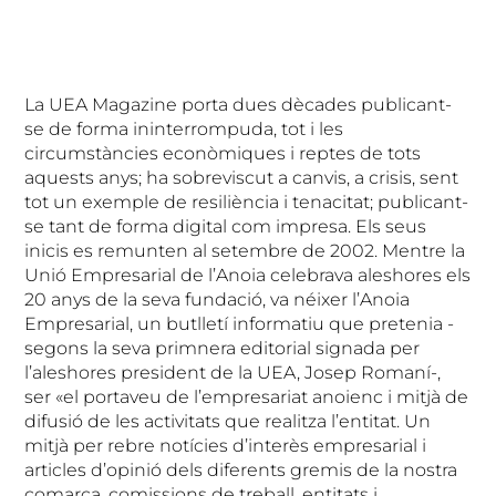
La UEA Magazine porta dues dècades publicant-
se de forma ininterrompuda, tot i les
circumstàncies econòmiques i reptes de tots
aquests anys; ha sobreviscut a canvis, a crisis, sent
tot un exemple de resiliència i tenacitat; publicant-
se tant de forma digital com impresa. Els seus
inicis es remunten al setembre de 2002. Mentre la
Unió Empresarial de l’Anoia celebrava aleshores els
20 anys de la seva fundació, va néixer l’Anoia
Empresarial, un butlletí informatiu que pretenia -
segons la seva primnera editorial signada per
l’aleshores president de la UEA, Josep Romaní-,
ser «el portaveu de l’empresariat anoienc i mitjà de
difusió de les activitats que realitza l’entitat. Un
mitjà per rebre notícies d’interès empresarial i
articles d’opinió dels diferents gremis de la nostra
comarca, comissions de treball, entitats i