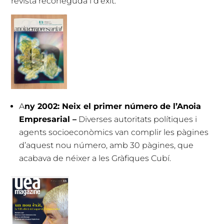
revista reconeguda i d’èxit:
A
ny 2002: Neix el primer número de l’Anoia
Empresarial –
Diverses autoritats polítiques i
agents socioeconòmics van complir les pàgines
d’aquest nou número, amb 30 pàgines, que
acabava de néixer a les Gràfiques Cubí.