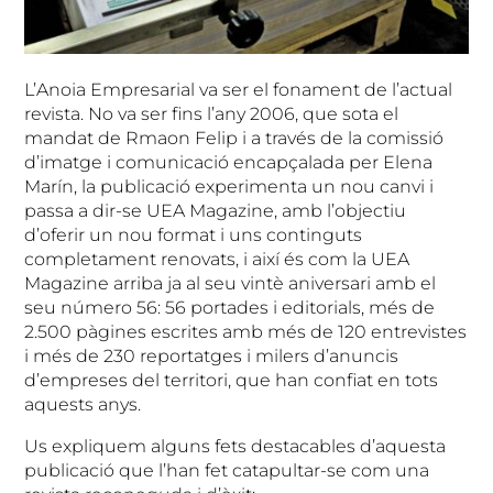
L’Anoia Empresarial va ser el fonament de l’actual
revista. No va ser fins l’any 2006, que sota el
mandat de Rmaon Felip i a través de la comissió
d’imatge i comunicació encapçalada per Elena
Marín, la publicació experimenta un nou canvi i
passa a dir-se UEA Magazine, amb l’objectiu
d’oferir un nou format i uns continguts
completament renovats, i així és com la UEA
Magazine arriba ja al seu vintè aniversari amb el
seu número 56: 56 portades i editorials, més de
2.500 pàgines escrites amb més de 120 entrevistes
i més de 230 reportatges i milers d’anuncis
d’empreses del territori, que han confiat en tots
aquests anys.
Us expliquem alguns fets destacables d’aquesta
publicació que l’han fet catapultar-se com una