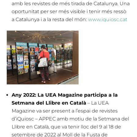
amb les revistes de més tirada de Catalunya. Una
oportunitat per ser més visible i tenir més ressò
a Catalunya i a la resta del món:
www.iquiosc.cat
Any 2022: La UEA Magazine participa a la
Setmana del Llibre en Català
– La UEA
Magazine va ser present a l’espai de revistes
d’iQuiosc – APPEC amb motiu de la Setmana del
Llibre en Català, que va tenir lloc del 9 al 18 de
setembre de 2022 al Moll de la Fusta de