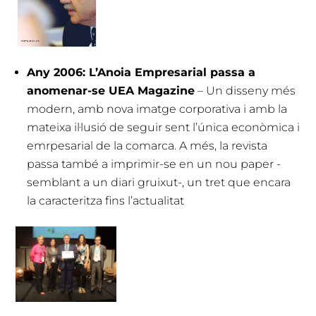
Any 2006: L’Anoia Empresarial passa a
anomenar-se UEA Magazine
– Un disseny més
modern, amb nova imatge corporativa i amb la
mateixa il·lusió de seguir sent l’única econòmica i
emrpesarial de la comarca. A més, la revista
passa també a imprimir-se en un nou paper -
semblant a un diari gruixut-, un tret que encara
la caracteritza fins l’actualitat