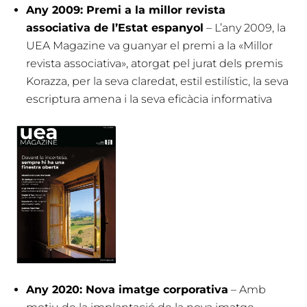
Any 2009: Premi a la millor revista
associativa de l’Estat espanyol
– L’any 2009, la
UEA Magazine va guanyar el premi a la «Millor
revista associativa», atorgat pel jurat dels premis
Korazza, per la seva claredat, estil estilístic, la seva
escriptura amena i la seva eficàcia informativa
Any 2020: Nova imatge corporativa
– Amb