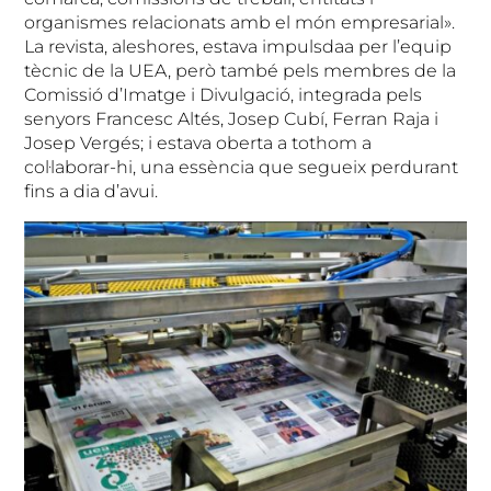
organismes relacionats amb el món empresarial».
La revista, aleshores, estava impulsdaa per l’equip
tècnic de la UEA, però també pels membres de la
Comissió d’Imatge i Divulgació, integrada pels
senyors Francesc Altés, Josep Cubí, Ferran Raja i
Josep Vergés; i estava oberta a tothom a
col·laborar-hi, una essència que segueix perdurant
fins a dia d’avui.