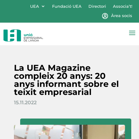
UEA
Fundació UEA
Directori
Associa’t!
Àrea socis
La UEA Magazine
compleix 20 anys: 20
anys informant sobre el
teixit empresarial
15.11.2022