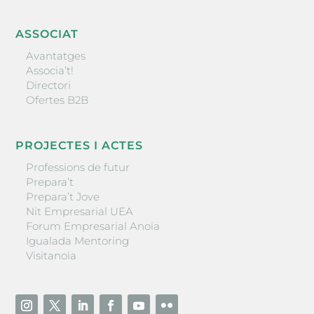
ASSOCIAT
Avantatges
Associa’t!
Directori
Ofertes B2B
PROJECTES I ACTES
Professions de futur
Prepara’t
Prepara’t Jove
Nit Empresarial UEA
Forum Empresarial Anoia
Igualada Mentoring
Visitanoia