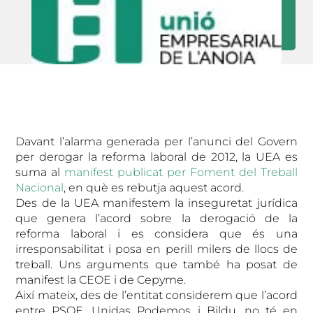
Davant l’alarma generada per l’anunci del Govern
per derogar la reforma laboral de 2012, la UEA es
suma al
manifest publicat per Foment del Treball
Nacional
, en què es rebutja aquest acord.
Des de la UEA manifestem la inseguretat jurídica
que genera l’acord sobre la derogació de la
reforma laboral i es considera que és una
irresponsabilitat i posa en perill milers de llocs de
treball. Uns arguments que també ha posat de
manifest la CEOE i de Cepyme.
Així mateix, des de l’entitat considerem que l’acord
entre PSOE, Unidas Podemos i Bildu, no té en