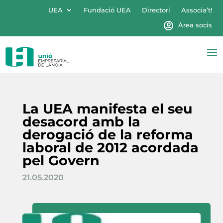
UEA
Fundació UEA
Directori
Associa’t!
Àrea socis
La UEA manifesta el seu
desacord amb la
derogació de la reforma
laboral de 2012 acordada
pel Govern
21.05.2020