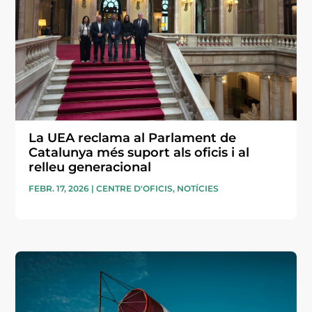
La UEA reclama al Parlament de
Catalunya més suport als oficis i al
relleu generacional
FEBR. 17, 2026
|
CENTRE D'OFICIS
,
NOTÍCIES