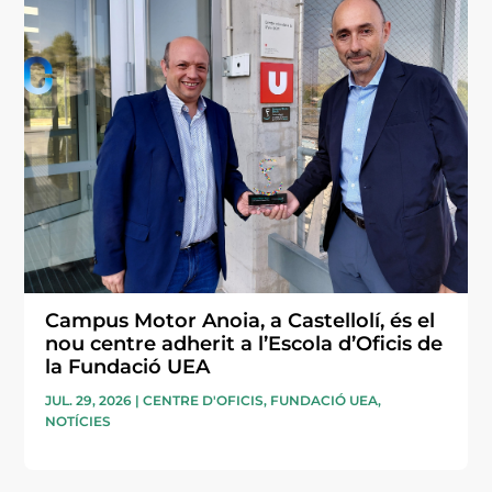
Campus Motor Anoia, a Castellolí, és el
nou centre adherit a l’Escola d’Oficis de
la Fundació UEA
JUL. 29, 2026
|
CENTRE D'OFICIS
,
FUNDACIÓ UEA
,
NOTÍCIES