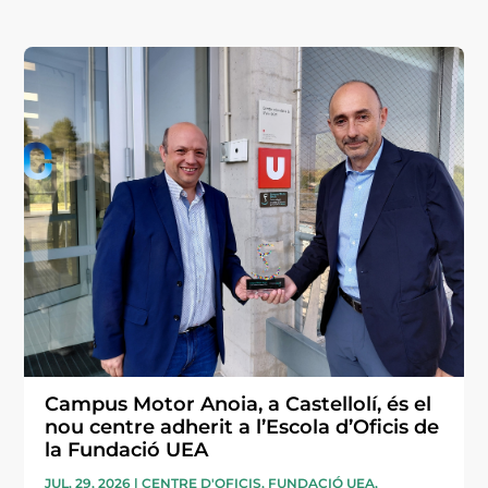
Campus Motor Anoia, a Castellolí, és el
nou centre adherit a l’Escola d’Oficis de
la Fundació UEA
JUL. 29, 2026
|
CENTRE D'OFICIS
,
FUNDACIÓ UEA
,