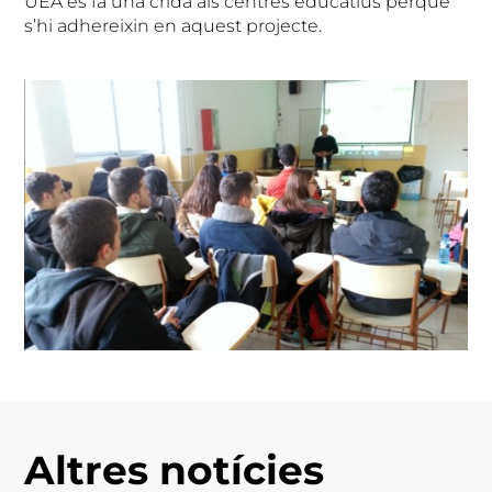
UEA es fa una crida als centres educatius perquè
s’hi adhereixin en aquest projecte.
Altres notícies