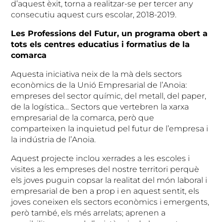
d’aquest èxit, torna a realitzar-se per tercer any
consecutiu aquest curs escolar, 2018-2019.
Les Professions del Futur, un programa obert a
tots els centres educatius i formatius de la
comarca
Aquesta iniciativa neix de la mà dels sectors
econòmics de la Unió Empresarial de l’Anoia:
empreses del sector químic, del metall, del paper,
de la logística… Sectors que vertebren la xarxa
empresarial de la comarca, però que
comparteixen la inquietud pel futur de l’empresa i
la indústria de l’Anoia.
Aquest projecte inclou xerrades a les escoles i
visites a les empreses del nostre territori perquè
els joves puguin copsar la realitat del món laboral i
empresarial de ben a prop i en aquest sentit, els
joves coneixen els sectors econòmics i emergents,
però també, els més arrelats; aprenen a