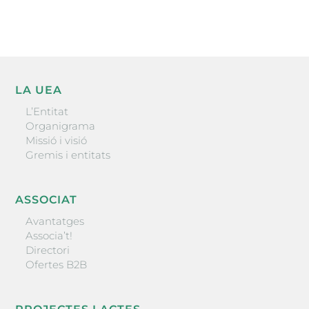
LA UEA
L’Entitat
Organigrama
Missió i visió
Gremis i entitats
ASSOCIAT
Avantatges
Associa’t!
Directori
Ofertes B2B