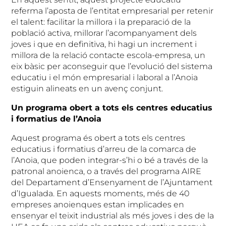
referma l’aposta de l’entitat empresarial per retenir
el talent: facilitar la millora i la preparació de la
població activa, millorar l’acompanyament dels
joves i que en definitiva, hi hagi un increment i
millora de la relació contacte escola-empresa, un
eix bàsic per aconseguir que l’evolució del sistema
educatiu i el món empresarial i laboral a l’Anoia
estiguin alineats en un avenç conjunt.
Un programa obert a tots els centres educatius
i formatius de l’Anoia
Aquest programa és obert a tots els centres
educatius i formatius d’arreu de la comarca de
l’Anoia, que poden integrar-s’hi o bé a través de la
patronal anoienca, o a través del programa AIRE
del Departament d’Ensenyament de l’Ajuntament
d’Igualada. En aquests moments, més de 40
empreses anoienques estan implicades en
ensenyar el teixit industrial als més joves i des de la