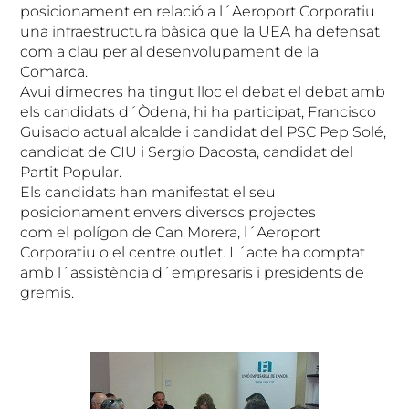
posicionament en relació a l´Aeroport Corporatiu
una infraestructura bàsica que la UEA ha defensat
com a clau per al desenvolupament de la
Comarca.
Avui dimecres ha tingut lloc el debat el debat amb
els candidats d´Òdena, hi ha participat, Francisco
Guisado actual alcalde i candidat del PSC Pep Solé,
candidat de CIU i Sergio Dacosta, candidat del
Partit Popular.
Els candidats han manifestat el seu
posicionament envers diversos projectes
com el polígon de Can Morera, l´Aeroport
Corporatiu o el centre outlet. L´acte ha comptat
amb l´assistència d´empresaris i presidents de
gremis.