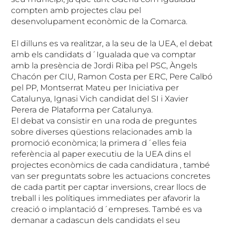
compten amb projectes clau pel
desenvolupament econòmic de la Comarca.
El dilluns es va realitzar, a la seu de la UEA, el debat
amb els candidats d´Igualada que va comptar
amb la presència de Jordi Riba pel PSC, Àngels
Chacón per CIU, Ramon Costa per ERC, Pere Calbó
pel PP, Montserrat Mateu per Iniciativa per
Catalunya, Ignasi Vich candidat del SI i Xavier
Perera de Plataforma per Catalunya.
El debat va consistir en una roda de preguntes
sobre diverses qüestions relacionades amb la
promoció econòmica; la primera d´elles feia
referència al paper executiu de la UEA dins el
projectes econòmics de cada candidatura , també
van ser preguntats sobre les actuacions concretes
de cada partit per captar inversions, crear llocs de
treball i les polítiques immediates per afavorir la
creació o implantació d´empreses. També es va
demanar a cadascun dels candidats el seu