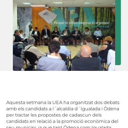
Aquesta setmana la UEA ha organitzat dos debats
amb els candidats a l´alcaldia d´Igualada i Òdena
per tractar les propostes de cadascun dels
candidats en relació a la promoció econòmica del
seu municipi, ja que tant Òdena com Igualada