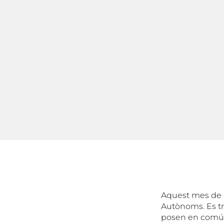
Aquest mes de 
Autònoms. Es tr
posen en comú n