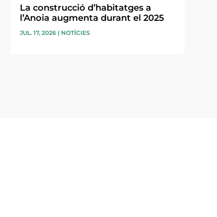
La construcció d’habitatges a
l’Anoia augmenta durant el 2025
JUL. 17, 2026
|
NOTÍCIES
i accepto la poítica de privacitat
ENVIAR