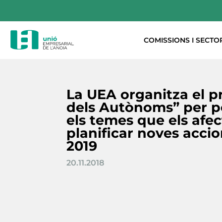
COMISSIONS I SECTO
La UEA organitza el p
dels Autònoms” per 
els temes que els afec
planificar noves accio
2019
20.11.2018