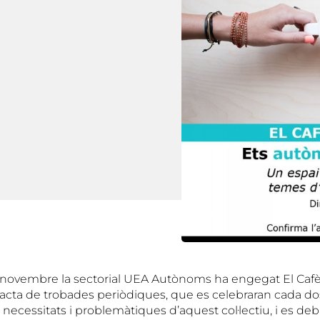
novembre la sectorial UEA Autònoms ha engegat El Cafè
acta de trobades periòdiques, que es celebraran cada do
ecessitats i problemàtiques d’aquest col·lectiu, i es d