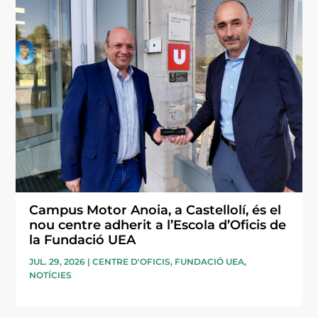
Campus Motor Anoia, a Castellolí, és el
nou centre adherit a l’Escola d’Oficis de
la Fundació UEA
JUL. 29, 2026
|
CENTRE D'OFICIS
,
FUNDACIÓ UEA
,
NOTÍCIES