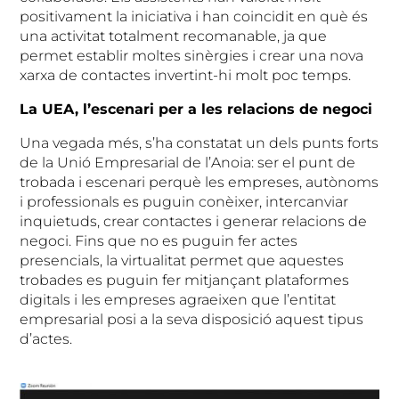
positivament la iniciativa i han coincidit en què és
una activitat totalment recomanable, ja que
permet establir moltes sinèrgies i crear una nova
xarxa de contactes invertint-hi molt poc temps.
La UEA, l’escenari per a les relacions de negoci
Una vegada més, s’ha constatat un dels punts forts
de la Unió Empresarial de l’Anoia: ser el punt de
trobada i escenari perquè les empreses, autònoms
i professionals es puguin conèixer, intercanviar
inquietuds, crear contactes i generar relacions de
negoci. Fins que no es puguin fer actes
presencials, la virtualitat permet que aquestes
trobades es puguin fer mitjançant plataformes
digitals i les empreses agraeixen que l’entitat
empresarial posi a la seva disposició aquest tipus
d’actes.