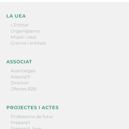
LA UEA
L’Entitat
Organigrama
Missió i visió
Gremis i entitats
ASSOCIAT
Avantatges
Associa’t!
Directori
Ofertes B2B
PROJECTES I ACTES
Professions de futur
Prepara’t
Prepara’t Jove