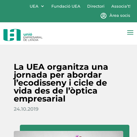
UEA
Fundació UEA
Directori
Associa’t!
Àrea socis
La UEA organitza una
jornada per abordar
l’ecodisseny i cicle de
vida des de l’òptica
empresarial
24.10.2019