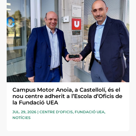
Campus Motor Anoia, a Castellolí, és el
nou centre adherit a l’Escola d’Oficis de
la Fundació UEA
JUL. 29, 2026
|
CENTRE D'OFICIS
,
FUNDACIÓ UEA
,
NOTÍCIES