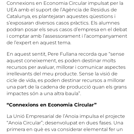
Connexions en Economia Circular impulsat per la
UEA amb el suport de l’Agència de Residus de
Catalunya, es plantejaran aquestes qüestions i
s’exposaran diversos casos pràctics. Els alumnes
podran posar els seus casos d’empresa en el debat
i comptar amb l’assessorament i l’acompanyament
de l’expert en aquest tema.
En aquest sentit, Pere Fullana recorda que “sense
aquest coneixement, es poden destinar molts
recursos per avaluar, millorar i comunicar aspectes
irrellevants del meu producte. Sense la visió de
cicle de vida, es poden destinar recursos a millorar
una part de la cadena de producció quan els grans
impactes són a una altra baula”.
“Connexions en Economia Circular”
La Unió Empresarial de l’Anoia impulsa el projecte
“Anoia Circular”; desenvolupat en dues fases. Una
primera en què es va considerar elemental fer un