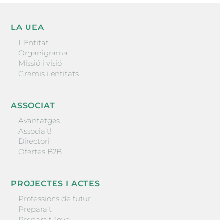
LA UEA
L’Entitat
Organigrama
Missió i visió
Gremis i entitats
ASSOCIAT
Avantatges
Associa’t!
Directori
Ofertes B2B
PROJECTES I ACTES
Professions de futur
Prepara’t
Prepara’t Jove