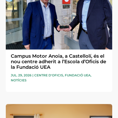
Campus Motor Anoia, a Castellolí, és el
nou centre adherit a l’Escola d’Oficis de
la Fundació UEA
JUL. 29, 2026
|
CENTRE D'OFICIS
,
FUNDACIÓ UEA
,
NOTÍCIES