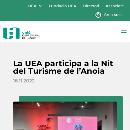
UEA
Fundació UEA
Directori
Associa’t!
Àrea socis
La UEA participa a la Nit
del Turisme de l’Anoia
18.11.2022