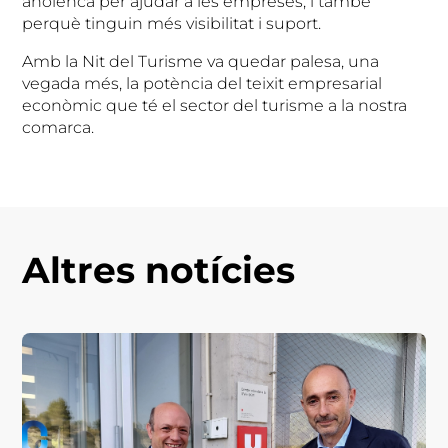
anoienca per ajudar a les empreses, i també
perquè tinguin més visibilitat i suport.
Amb la Nit del Turisme va quedar palesa, una
vegada més, la potència del teixit empresarial
econòmic que té el sector del turisme a la nostra
comarca.
Altres notícies