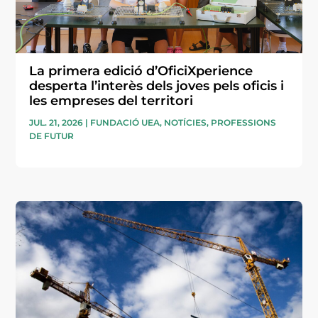
La primera edició d’OficiXperience
desperta l’interès dels joves pels oficis i
les empreses del territori
JUL. 21, 2026
|
FUNDACIÓ UEA
,
NOTÍCIES
,
PROFESSIONS
DE FUTUR