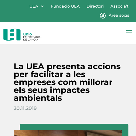
UEA
Fundació UEA
Directori
Associa’t!
Àrea socis
La UEA presenta accions
per facilitar a les
empreses com millorar
els seus impactes
ambientals
20.11.2019