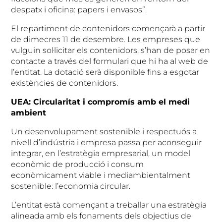
despatx i oficina: papers i envasos”.
El repartiment de contenidors començarà a partir
de dimecres 11 de desembre. Les empreses que
vulguin sol·licitar els contenidors, s’han de posar en
contacte a través del formulari que hi ha al web de
l’entitat. La dotació serà disponible fins a esgotar
existències de contenidors.
UEA: Circularitat i compromís amb el medi
ambient
Un desenvolupament sostenible i respectuós a
nivell d’indústria i empresa passa per aconseguir
integrar, en l’estratègia empresarial, un model
econòmic de producció i consum
econòmicament viable i mediambientalment
sostenible: l’economia circular.
L’entitat està començant a treballar una estratègia
alineada amb els fonaments dels objectius de