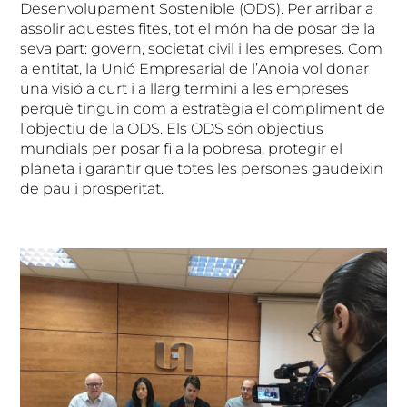
Desenvolupament Sostenible (ODS). Per arribar a
assolir aquestes fites, tot el món ha de posar de la
seva part: govern, societat civil i les empreses. Com
a entitat, la Unió Empresarial de l’Anoia vol donar
una visió a curt i a llarg termini a les empreses
perquè tinguin com a estratègia el compliment de
l’objectiu de la ODS. Els ODS són objectius
mundials per posar fi a la pobresa, protegir el
planeta i garantir que totes les persones gaudeixin
de pau i prosperitat.