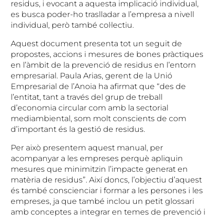
residus, i evocant a aquesta implicació individual,
es busca poder-ho traslladar a l’empresa a nivell
individual, però també col·lectiu.
Aquest document presenta tot un seguit de
propostes, accions i mesures de bones pràctiques
en l’àmbit de la prevenció de residus en l’entorn
empresarial. Paula Arias, gerent de la Unió
Empresarial de l’Anoia ha afirmat que “des de
l’entitat, tant a través del grup de treball
d’economia circular com amb la sectorial
mediambiental, som molt conscients de com
d’important és la gestió de residus.
Per això presentem aquest manual, per
acompanyar a les empreses perquè apliquin
mesures que minimitzin l’impacte generat en
matèria de residus”. Així doncs, l’objectiu d’aquest
és també conscienciar i formar a les persones i les
empreses, ja que també inclou un petit glossari
amb conceptes a integrar en temes de prevenció i