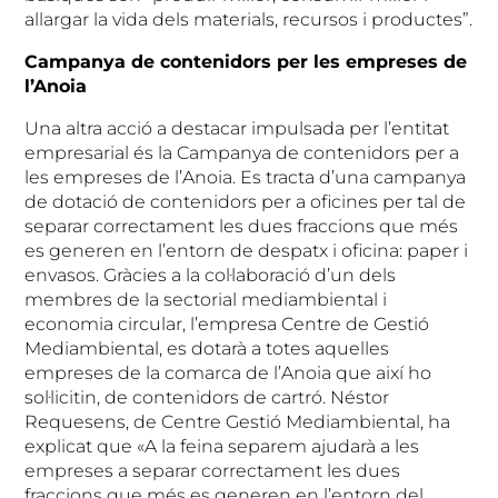
allargar la vida dels materials, recursos i productes”.
Campanya de contenidors per les empreses de
l’Anoia
Una altra acció a destacar impulsada per l’entitat
empresarial és la Campanya de contenidors per a
les empreses de l’Anoia. Es tracta d’una campanya
de dotació de contenidors per a oficines per tal de
separar correctament les dues fraccions que més
es generen en l’entorn de despatx i oficina: paper i
envasos. Gràcies a la col·laboració d’un dels
membres de la sectorial mediambiental i
economia circular, l’empresa Centre de Gestió
Mediambiental, es dotarà a totes aquelles
empreses de la comarca de l’Anoia que així ho
sol·licitin, de contenidors de cartró. Néstor
Requesens, de Centre Gestió Mediambiental, ha
explicat que «A la feina separem ajudarà a les
empreses a separar correctament les dues
fraccions que més es generen en l’entorn del