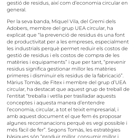
gestió de residus, així com d’economia circular en
general.
Per la seva banda, Miquel Vila, del Gremi dels
Adobers, membre del grup UEA circular, ha
explicat que “la prevenció de residus és una font
de productivitat per a les empreses, especialment
les industrials perquè permet reduir els costos de
gestió de residus i els costos de compra de les
matèries i equipaments” i que per tant, “prevenir
residus significa gestionar millor les matèries
primeres i disminuir els residus de la fabricació”.
Màrius Tomàs, de Fitex i membre del grup d’UEA
circular, ha destacat que aquest grup de treball de
l’entitat “treballa i vetlla per traslladar aquests
conceptes i aquesta manera d’entendre
l’economia, circular, a tot el teixit empresarial, i
amb aquest document el que fem és proposar
algunes recomanacions perquè es vegi possible i
més fàcil de fer”. Segons Tomàs, les estratègies
bàsiques són “produir millor, consumir millor i