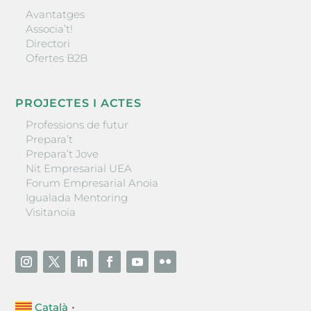
Avantatges
Associa’t!
Directori
Ofertes B2B
PROJECTES I ACTES
Professions de futur
Prepara’t
Prepara’t Jove
Nit Empresarial UEA
Forum Empresarial Anoia
Igualada Mentoring
Visitanoia
Català
▼