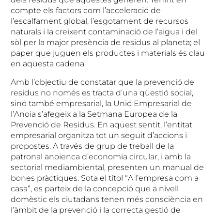
compte els factors com l’acceleració de
l’escalfament global, l’esgotament de recursos
naturals i la creixent contaminació de l’aigua i del
sòl per la major presència de residus al planeta; el
paper que juguen els productes i materials és clau
en aquesta cadena.
Amb l’objectiu de constatar que la prevenció de
residus no només es tracta d’una qüestió social,
sinó també empresarial, la Unió Empresarial de
l’Anoia s’afegeix a la Setmana Europea de la
Prevenció de Residus. En aquest sentit, l’entitat
empresarial organitza tot un seguit d’accions i
propostes. A través de grup de treball de la
patronal anoienca d’economia circular, i amb la
sectorial mediambiental, presenten un manual de
bones pràctiques. Sota el títol “A l’empresa com a
casa”, es parteix de la concepció que a nivell
domèstic els ciutadans tenen més consciència en
l’àmbit de la prevenció i la correcta gestió de