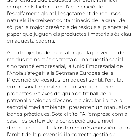
compte els factors com l’acceleració de
l’escalfament global, l’esgotament de recursos
naturals i la creixent contaminació de l’aigua i del
sòl per la major presència de residus al planeta; el
paper que juguen els productes i materials és clau
en aquesta cadena.
Amb l’objectiu de constatar que la prevenció de
residus no només es tracta d’una qüestió social,
sinó també empresarial, la Unió Empresarial de
l’Anoia s’afegeix a la Setmana Europea de la
Prevenció de Residus. En aquest sentit, l’entitat
empresarial organitza tot un seguit d’accions i
propostes. A través de grup de treball de la
patronal anoienca d’economia circular, i amb la
sectorial mediambiental, presenten un manual de
bones pràctiques. Sota el títol “A l’empresa com a
casa”, es parteix de la concepció que a nivell
domèstic els ciutadans tenen més consciència en
l’àmbit de la prevenció i la correcta gestió de