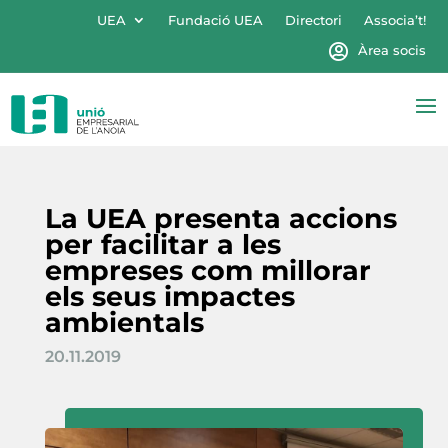
UEA
Fundació UEA
Directori
Associa’t!
Àrea socis
La UEA presenta accions
per facilitar a les
empreses com millorar
els seus impactes
ambientals
20.11.2019