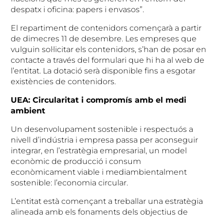
despatx i oficina: papers i envasos”.
El repartiment de contenidors començarà a partir
de dimecres 11 de desembre. Les empreses que
vulguin sol·licitar els contenidors, s’han de posar en
contacte a través del formulari que hi ha al web de
l’entitat. La dotació serà disponible fins a esgotar
existències de contenidors.
UEA: Circularitat i compromís amb el medi
ambient
Un desenvolupament sostenible i respectuós a
nivell d’indústria i empresa passa per aconseguir
integrar, en l’estratègia empresarial, un model
econòmic de producció i consum
econòmicament viable i mediambientalment
sostenible: l’economia circular.
L’entitat està començant a treballar una estratègia
alineada amb els fonaments dels objectius de