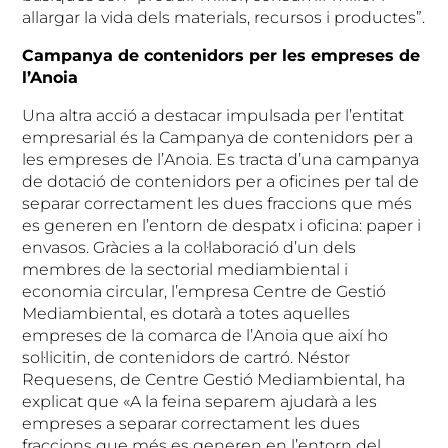
allargar la vida dels materials, recursos i productes”.
Campanya de contenidors per les empreses de
l’Anoia
Una altra acció a destacar impulsada per l’entitat
empresarial és la Campanya de contenidors per a
les empreses de l’Anoia. Es tracta d’una campanya
de dotació de contenidors per a oficines per tal de
separar correctament les dues fraccions que més
es generen en l’entorn de despatx i oficina: paper i
envasos. Gràcies a la col·laboració d’un dels
membres de la sectorial mediambiental i
economia circular, l’empresa Centre de Gestió
Mediambiental, es dotarà a totes aquelles
empreses de la comarca de l’Anoia que així ho
sol·licitin, de contenidors de cartró. Néstor
Requesens, de Centre Gestió Mediambiental, ha
explicat que «A la feina separem ajudarà a les
empreses a separar correctament les dues
fraccions que més es generen en l’entorn del