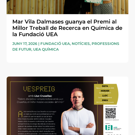
Mar Vila Dalmases guanya el Premi al
Millor Treball de Recerca en Química de
la Fundació UEA
JUNY 17, 2026
|
FUNDACIÓ UEA
,
NOTÍCIES
,
PROFESSIONS
DE FUTUR
,
UEA QUÍMICA