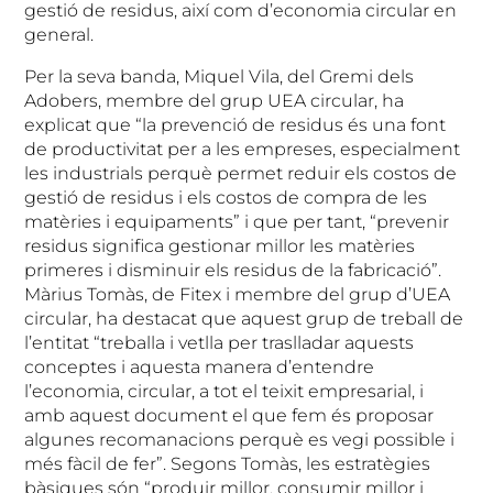
gestió de residus, així com d’economia circular en
general.
Per la seva banda, Miquel Vila, del Gremi dels
Adobers, membre del grup UEA circular, ha
explicat que “la prevenció de residus és una font
de productivitat per a les empreses, especialment
les industrials perquè permet reduir els costos de
gestió de residus i els costos de compra de les
matèries i equipaments” i que per tant, “prevenir
residus significa gestionar millor les matèries
primeres i disminuir els residus de la fabricació”.
Màrius Tomàs, de Fitex i membre del grup d’UEA
circular, ha destacat que aquest grup de treball de
l’entitat “treballa i vetlla per traslladar aquests
conceptes i aquesta manera d’entendre
l’economia, circular, a tot el teixit empresarial, i
amb aquest document el que fem és proposar
algunes recomanacions perquè es vegi possible i
més fàcil de fer”. Segons Tomàs, les estratègies
bàsiques són “produir millor, consumir millor i