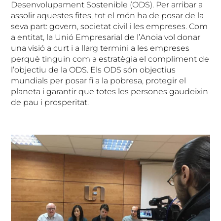
Desenvolupament Sostenible (ODS). Per arribar a
assolir aquestes fites, tot el món ha de posar de la
seva part: govern, societat civil i les empreses. Com
a entitat, la Unió Empresarial de l’Anoia vol donar
una visió a curt i a llarg termini a les empreses
perquè tinguin com a estratègia el compliment de
l’objectiu de la ODS. Els ODS són objectius
mundials per posar fi a la pobresa, protegir el
planeta i garantir que totes les persones gaudeixin
de pau i prosperitat.