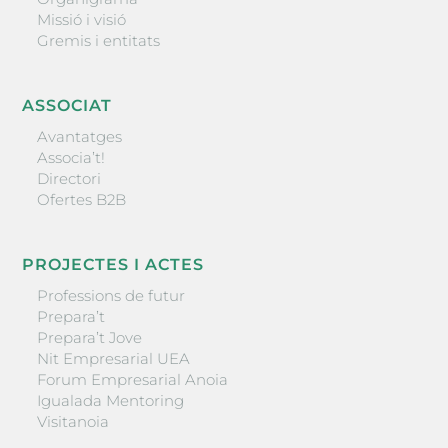
Missió i visió
Gremis i entitats
ASSOCIAT
Avantatges
Associa’t!
Directori
Ofertes B2B
PROJECTES I ACTES
Professions de futur
Prepara’t
Prepara’t Jove
Nit Empresarial UEA
Forum Empresarial Anoia
Igualada Mentoring
Visitanoia