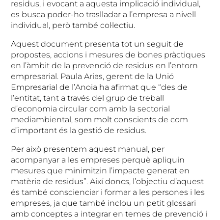
residus, i evocant a aquesta implicació individual,
es busca poder-ho traslladar a l’empresa a nivell
individual, però també col·lectiu.
Aquest document presenta tot un seguit de
propostes, accions i mesures de bones pràctiques
en l’àmbit de la prevenció de residus en l’entorn
empresarial. Paula Arias, gerent de la Unió
Empresarial de l’Anoia ha afirmat que “des de
l’entitat, tant a través del grup de treball
d’economia circular com amb la sectorial
mediambiental, som molt conscients de com
d’important és la gestió de residus.
Per això presentem aquest manual, per
acompanyar a les empreses perquè apliquin
mesures que minimitzin l’impacte generat en
matèria de residus”. Així doncs, l’objectiu d’aquest
és també conscienciar i formar a les persones i les
empreses, ja que també inclou un petit glossari
amb conceptes a integrar en temes de prevenció i