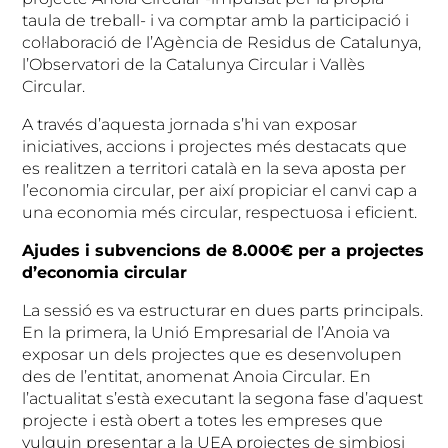
taula de treball- i va comptar amb la participació i
col·laboració de l’Agència de Residus de Catalunya,
l’Observatori de la Catalunya Circular i Vallès
Circular.
A través d’aquesta jornada s’hi van exposar
iniciatives, accions i projectes més destacats que
es realitzen a territori català en la seva aposta per
l’economia circular, per així propiciar el canvi cap a
una economia més circular, respectuosa i eficient.
Ajudes i subvencions de 8.000€ per a projectes
d’economia circular
La sessió es va estructurar en dues parts principals.
En la primera, la Unió Empresarial de l’Anoia va
exposar un dels projectes que es desenvolupen
des de l’entitat, anomenat Anoia Circular. En
l’actualitat s’està executant la segona fase d’aquest
projecte i està obert a totes les empreses que
vulguin presentar a la UEA projectes de simbiosi