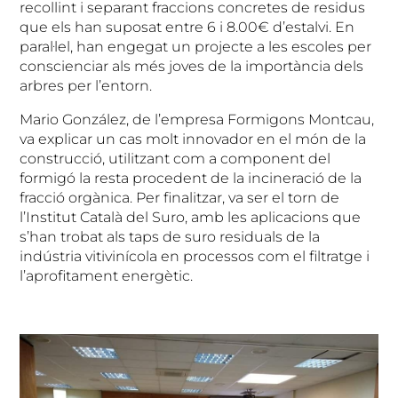
recollint i separant fraccions concretes de residus
que els han suposat entre 6 i 8.00€ d’estalvi. En
paral·lel, han engegat un projecte a les escoles per
conscienciar als més joves de la importància dels
arbres per l’entorn.
Mario González, de l’empresa Formigons Montcau,
va explicar un cas molt innovador en el món de la
construcció, utilitzant com a component del
formigó la resta procedent de la incineració de la
fracció orgànica. Per finalitzar, va ser el torn de
l’Institut Català del Suro, amb les aplicacions que
s’han trobat als taps de suro residuals de la
indústria vitivinícola en processos com el filtratge i
l’aprofitament energètic.