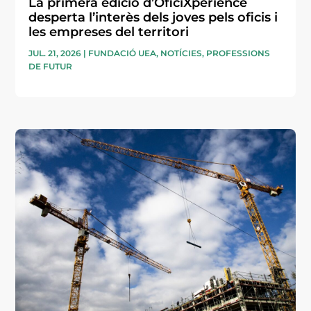
La primera edició d’OficiXperience
desperta l’interès dels joves pels oficis i
les empreses del territori
JUL. 21, 2026
|
FUNDACIÓ UEA
,
NOTÍCIES
,
PROFESSIONS
DE FUTUR