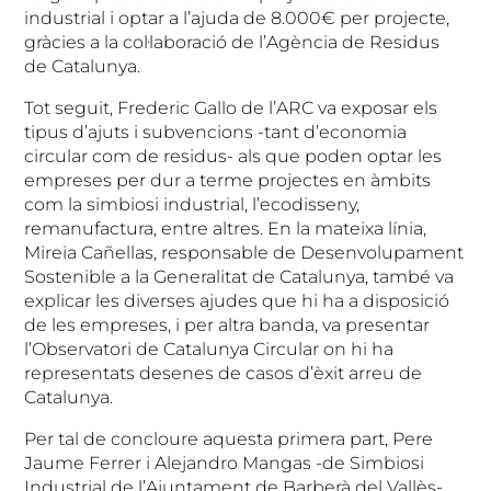
industrial i optar a l’ajuda de 8.000€ per projecte,
gràcies a la col·laboració de l’Agència de Residus
de Catalunya.
Tot seguit, Frederic Gallo de l’ARC va exposar els
tipus d’ajuts i subvencions -tant d’economia
circular com de residus- als que poden optar les
empreses per dur a terme projectes en àmbits
com la simbiosi industrial, l’ecodisseny,
remanufactura, entre altres. En la mateixa línia,
Mireia Cañellas, responsable de Desenvolupament
Sostenible a la Generalitat de Catalunya, també va
explicar les diverses ajudes que hi ha a disposició
de les empreses, i per altra banda, va presentar
l’Observatori de Catalunya Circular on hi ha
representats desenes de casos d’èxit arreu de
Catalunya.
Per tal de concloure aquesta primera part, Pere
Jaume Ferrer i Alejandro Mangas -de Simbiosi
Industrial de l’Ajuntament de Barberà del Vallès-