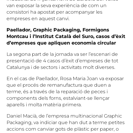
van exposar la seva experiència de com un
consistori ha apostat per acompanyar les
empreses en aquest canvi.
Paellador, Graphic Packaging, Formigons
Montcau i l’Institut Català del Suro, casos d’èxit
d’empreses que apliquen economia circular
La segona part de la jornada va ser l’escenari de
presentació de 4 casos d’èxit d’empreses de tot
Catalunya i de sectors i activitats molt diverses.
En el cas de Paellador, Rosa Maria Joan va exposar
que el procés de remanufactura que duen a
terme, és a través de la reparació de peces i
components dels forns, estalviant-se llençar
aparells i molta matèria primera.
Daniel Macià, de l’empresa multinacional Graphic
Packaging, va indiciar que han dut a terme petites
accions com canviar gots de plàstic per paper, o