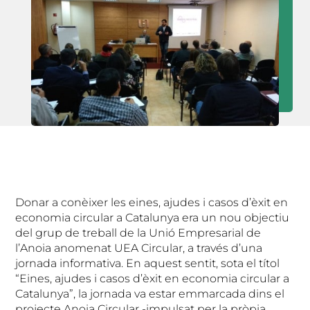
Donar a conèixer les eines, ajudes i casos d’èxit en
economia circular a Catalunya era un nou objectiu
del grup de treball de la Unió Empresarial de
l’Anoia anomenat UEA Circular, a través d’una
jornada informativa. En aquest sentit, sota el títol
“Eines, ajudes i casos d’èxit en economia circular a
Catalunya”, la jornada va estar emmarcada dins el
projecte Anoia Circular -impulsat per la pròpia