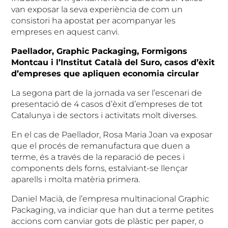
van exposar la seva experiència de com un
consistori ha apostat per acompanyar les
empreses en aquest canvi.
Paellador, Graphic Packaging, Formigons
Montcau i l’Institut Català del Suro, casos d’èxit
d’empreses que apliquen economia circular
La segona part de la jornada va ser l’escenari de
presentació de 4 casos d’èxit d’empreses de tot
Catalunya i de sectors i activitats molt diverses.
En el cas de Paellador, Rosa Maria Joan va exposar
que el procés de remanufactura que duen a
terme, és a través de la reparació de peces i
components dels forns, estalviant-se llençar
aparells i molta matèria primera.
Daniel Macià, de l’empresa multinacional Graphic
Packaging, va indiciar que han dut a terme petites
accions com canviar gots de plàstic per paper, o