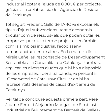
industrial i optar a l’ajuda de 8.000€ per projecte,
gràcies a la col·laboració de l’Agència de Residus
de Catalunya.
Tot seguit, Frederic Gallo de l’ARC va exposar els
tipus d’ajuts i subvencions -tant d’economia
circular com de residus- als que poden optar les
empreses per dur a terme projectes en àmbits
com la simbiosi industrial, l’ecodisseny,
remanufactura, entre altres. En la mateixa línia,
Mireia Cañellas, responsable de Desenvolupament
Sostenible a la Generalitat de Catalunya, també va
explicar les diverses ajudes que hi ha a disposició
de les empreses, i per altra banda, va presentar
l’Observatori de Catalunya Circular on hi ha
representats desenes de casos d’èxit arreu de
Catalunya.
Per tal de concloure aquesta primera part, Pere
Jaume Ferrer i Alejandro Mangas -de Simbiosi
Industrial de l’Ajuntament de Barberà del Vallès-