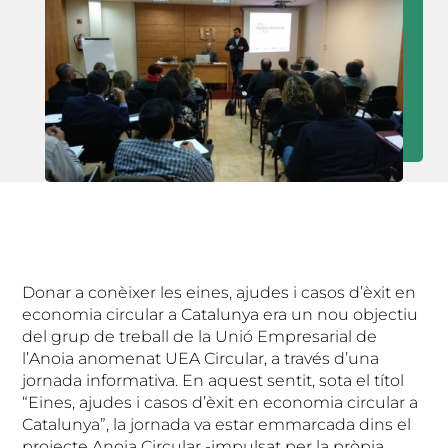
Donar a conèixer les eines, ajudes i casos d’èxit en
economia circular a Catalunya era un nou objectiu
del grup de treball de la Unió Empresarial de
l’Anoia anomenat UEA Circular, a través d’una
jornada informativa. En aquest sentit, sota el títol
“Eines, ajudes i casos d’èxit en economia circular a
Catalunya”, la jornada va estar emmarcada dins el
projecte Anoia Circular -impulsat per la pròpia