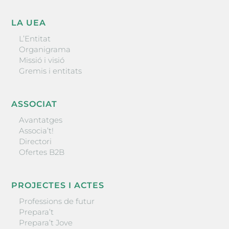
LA UEA
L’Entitat
Organigrama
Missió i visió
Gremis i entitats
ASSOCIAT
Avantatges
Associa’t!
Directori
Ofertes B2B
PROJECTES I ACTES
Professions de futur
Prepara’t
Prepara’t Jove