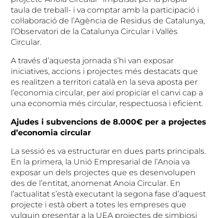
taula de treball- i va comptar amb la participació i
col·laboració de l’Agència de Residus de Catalunya,
l’Observatori de la Catalunya Circular i Vallès
Circular.
A través d’aquesta jornada s’hi van exposar
iniciatives, accions i projectes més destacats que
es realitzen a territori català en la seva aposta per
l’economia circular, per així propiciar el canvi cap a
una economia més circular, respectuosa i eficient.
Ajudes i subvencions de 8.000€ per a projectes
d’economia circular
La sessió es va estructurar en dues parts principals.
En la primera, la Unió Empresarial de l’Anoia va
exposar un dels projectes que es desenvolupen
des de l’entitat, anomenat Anoia Circular. En
l’actualitat s’està executant la segona fase d’aquest
projecte i està obert a totes les empreses que
vulguin presentar a la UEA projectes de simbiosi