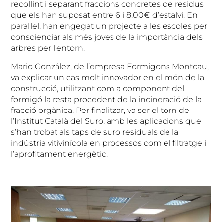
recollint i separant fraccions concretes de residus
que els han suposat entre 6 i 8.00€ d’estalvi. En
paral·lel, han engegat un projecte a les escoles per
conscienciar als més joves de la importància dels
arbres per l’entorn.
Mario González, de l’empresa Formigons Montcau,
va explicar un cas molt innovador en el món de la
construcció, utilitzant com a component del
formigó la resta procedent de la incineració de la
fracció orgànica. Per finalitzar, va ser el torn de
l’Institut Català del Suro, amb les aplicacions que
s’han trobat als taps de suro residuals de la
indústria vitivinícola en processos com el filtratge i
l’aprofitament energètic.