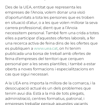
Des de la UEA, entitat que representa les
empreses de l’Anoia, volem donar una visió
d’oportunitats a tota les persones que es troben
en situació d’atur, o a les que volen millorar la seva
carrera professional, dient que a l’Anoia
necessitem personal. També fem una crida a totes
elles a participar d’aquestes ofertes laborals, a fer
una recerca activa de feina dins de les ofertes que
es publiquen a
www.uea.cat
, on hi tenim
publicada una borsa de treball amb ofertes de
feina d’empreses del territori que cerquen
personal per a les seves plantilles; i també a estar
oberts a noves formacions i especialitzacions en
cas que sigui necessari.
A la UEA ens importa la millora de la comarca, i la
desocupació actual és un dels problemes que
tenim avui dia. Està a la mà de tots plegats,
administració, centres formatius, patronal, i
empreses treballar perquè aquestes vacants