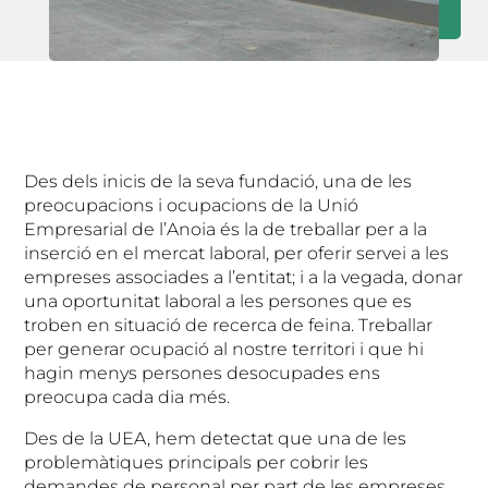
Des dels inicis de la seva fundació, una de les
preocupacions i ocupacions de la Unió
Empresarial de l’Anoia és la de treballar per a la
inserció en el mercat laboral, per oferir servei a les
empreses associades a l’entitat; i a la vegada, donar
una oportunitat laboral a les persones que es
troben en situació de recerca de feina. Treballar
per generar ocupació al nostre territori i que hi
hagin menys persones desocupades ens
preocupa cada dia més.
Des de la UEA, hem detectat que una de les
problemàtiques principals per cobrir les
demandes de personal per part de les empreses