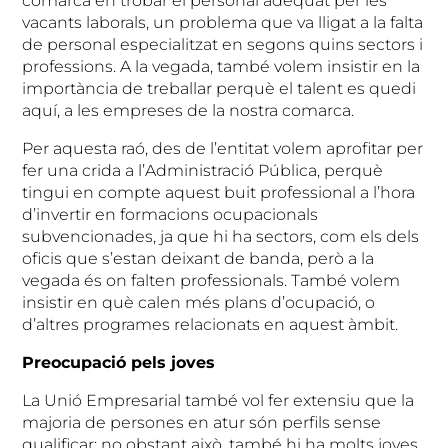
comarca en trobar el personal adequat per les
vacants laborals, un problema que va lligat a la falta
de personal especialitzat en segons quins sectors i
professions. A la vegada, també volem insistir en la
importància de treballar perquè el talent es quedi
aquí, a les empreses de la nostra comarca.
Per aquesta raó, des de l’entitat volem aprofitar per
fer una crida a l’Administració Pública, perquè
tingui en compte aquest buit professional a l’hora
d’invertir en formacions ocupacionals
subvencionades, ja que hi ha sectors, com els dels
oficis que s’estan deixant de banda, però a la
vegada és on falten professionals. També volem
insistir en què calen més plans d’ocupació, o
d’altres programes relacionats en aquest àmbit.
Preocupació pels joves
La Unió Empresarial també vol fer extensiu que la
majoria de persones en atur són perfils sense
qualificar; no obstant això, també hi ha molts joves