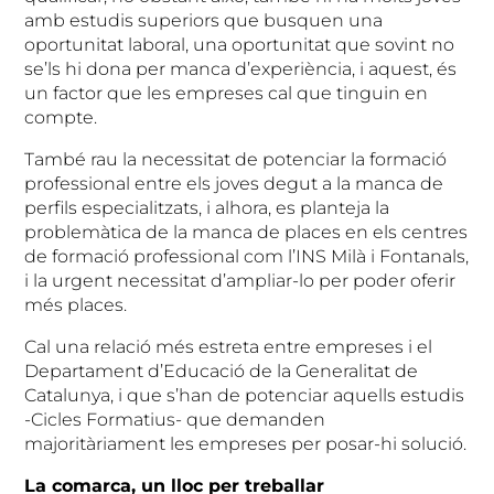
amb estudis superiors que busquen una
oportunitat laboral, una oportunitat que sovint no
se’ls hi dona per manca d’experiència, i aquest, és
un factor que les empreses cal que tinguin en
compte.
També rau la necessitat de potenciar la formació
professional entre els joves degut a la manca de
perfils especialitzats, i alhora, es planteja la
problemàtica de la manca de places en els centres
de formació professional com l’INS Milà i Fontanals,
i la urgent necessitat d’ampliar-lo per poder oferir
més places.
Cal una relació més estreta entre empreses i el
Departament d’Educació de la Generalitat de
Catalunya, i que s’han de potenciar aquells estudis
-Cicles Formatius- que demanden
majoritàriament les empreses per posar-hi solució.
La comarca, un lloc per treballar