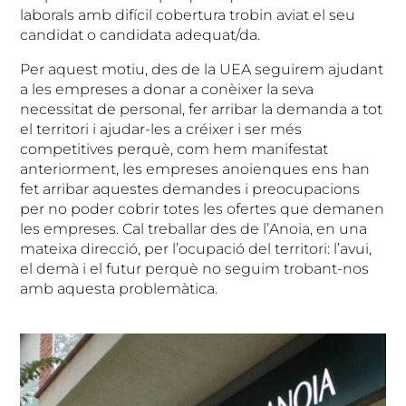
laborals amb difícil cobertura trobin aviat el seu
candidat o candidata adequat/da.
Per aquest motiu, des de la UEA seguirem ajudant
a les empreses a donar a conèixer la seva
necessitat de personal, fer arribar la demanda a tot
el territori i ajudar-les a créixer i ser més
competitives perquè, com hem manifestat
anteriorment, les empreses anoienques ens han
fet arribar aquestes demandes i preocupacions
per no poder cobrir totes les ofertes que demanen
les empreses. Cal treballar des de l’Anoia, en una
mateixa direcció, per l’ocupació del territori: l’avui,
el demà i el futur perquè no seguim trobant-nos
amb aquesta problemàtica.