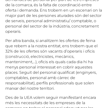
de la comarca, és la falta de coordinació entre
oferta i demanda. Ens trobem en un escenari on la
major part de les persones aturades són del sector
de serveis, personal administratiu/ comptable, o
personal del sector de la indústria, concretament
operaris.
Per altra banda, si analitzem les ofertes de feina
que rebem a la nostra entitat, ens trobem que el
32% de les ofertes són vacants d’operaris i oficis
(construcció, electricistes, mecànics,
manteniment,…), oficis els quals cada dia hi ha
menys personal interessat en cobrir aquestes
places. Seguit del personal qualificat (enginyers,
comptables, personal amb càrrec de
responsabilitat), perfils professionals que solen
marxar del nostre territori.
Des de la UEA volem seguir manifestant encara
més les necessitats de les empreses de la