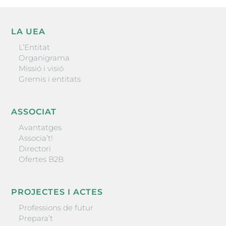
LA UEA
L’Entitat
Organigrama
Missió i visió
Gremis i entitats
ASSOCIAT
Avantatges
Associa’t!
Directori
Ofertes B2B
PROJECTES I ACTES
Professions de futur
Prepara’t