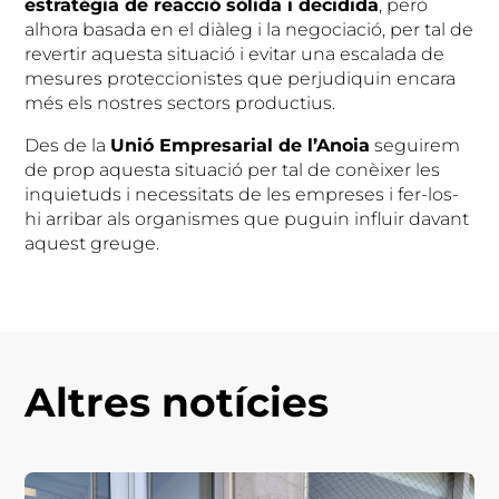
estratègia de reacció sòlida i decidida
, però
alhora basada en el diàleg i la negociació, per tal de
revertir aquesta situació i evitar una escalada de
mesures proteccionistes que perjudiquin encara
més els nostres sectors productius.
Des de la
Unió Empresarial de l’Anoia
seguirem
de prop aquesta situació per tal de conèixer les
inquietuds i necessitats de les empreses i fer-los-
hi arribar als organismes que puguin influir davant
aquest greuge.
Altres notícies