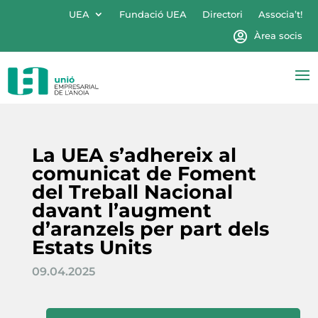
UEA
Fundació UEA
Directori
Associa’t!
Àrea socis
La UEA s’adhereix al
comunicat de Foment
del Treball Nacional
davant l’augment
d’aranzels per part dels
Estats Units
09.04.2025