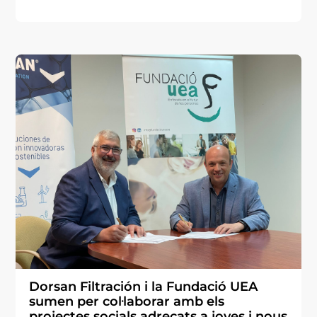
Dorsan Filtración i la Fundació UEA
sumen per col·laborar amb els
projectes socials adreçats a joves i nous