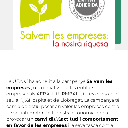
La UEA s´ha adherit a la campanya
Salvem les
empreses
, una inciativa de les entitats
empresarials AEBALL i UPMBALL, totes dues amb
seu a lï¿½Hospitalet de Llobregat. La campanya té
com a objectiu posar en valor les empreses com a
bé social i motor de la nostra economia, per a
provocar un
canvi dï¿½actitud i comportament
,
en favor de les empreses
i la seva tasca com a