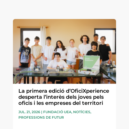
La primera edició d’OficiXperience
desperta l’interès dels joves pels
oficis i les empreses del territori
JUL. 21, 2026
|
FUNDACIÓ UEA
,
NOTÍCIES
,
PROFESSIONS DE FUTUR