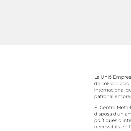
La Unió Empresar
de col·laboració
internacional qu
patronal empres
El Centre Metal·
disposa d’un amp
polítiques d’int
necessitats de l