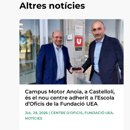
Altres notícies
Campus Motor Anoia, a Castellolí,
és el nou centre adherit a l’Escola
d’Oficis de la Fundació UEA
JUL. 29, 2026
|
CENTRE D'OFICIS
,
FUNDACIÓ UEA
,
NOTÍCIES