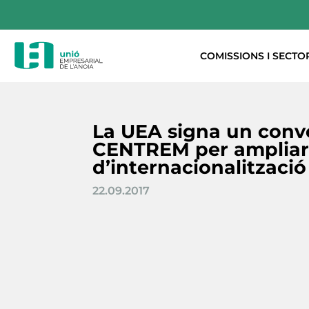
COMISSIONS I SECTO
La UEA signa un con
CENTREM per ampliar 
d’internacionalització
22.09.2017