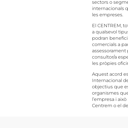
sectors o segme
internacionals q
les empreses.
El CENTREM, tot 
a qualsevol tipu
podran benefici
comercials a par
assessorament p
consultor/a espe
les pròpies ofic
Aquest acord es
Internacional de
objectius que es
organismes que 
l’empresa i això
Centrem o el de