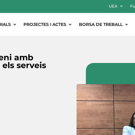
UEA
Fu
RIALS
PROJECTES I ACTES
BORSA DE TREBALL
veni amb
els serveis