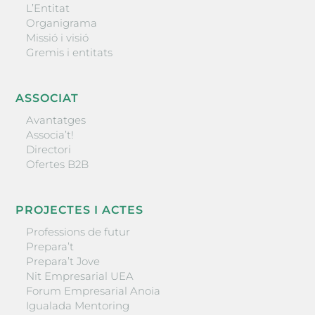
L’Entitat
Organigrama
Missió i visió
Gremis i entitats
ASSOCIAT
Avantatges
Associa’t!
Directori
Ofertes B2B
PROJECTES I ACTES
Professions de futur
Prepara’t
Prepara’t Jove
Nit Empresarial UEA
Forum Empresarial Anoia
Igualada Mentoring