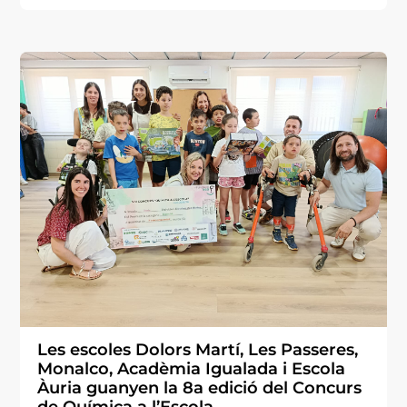
Les escoles Dolors Martí, Les Passeres,
Monalco, Acadèmia Igualada i Escola
Àuria guanyen la 8a edició del Concurs
de Química a l’Escola