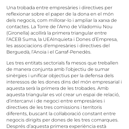
Una trobada entre empresàries i directives per
reflexionar sobre el paper de la dona en el món
dels negocis, com millorar-lo i ampliar la xarxa de
contactes. La Torre de l’Amo de Viladomiu Nou
(Gironella) acollirà la primera triangular entre
l’ACEB Suma, la UEAInquieta i Dones d’Empresa,
les associacions d’empresàries i directives del
Berguedà, l’Anoia i el Garraf-Penedès.
Les tres entitats sectorials fa mesos que treballen
de manera conjunta amb l’objectiu de sumar
sinèrgies i unificar objectius per la defensa dels
interessos de les dones dins del món empresarial i
aquesta serà la primera de les trobades. Amb
aquesta triangular es vol crear un espai de relació,
d’intercanvi i de negoci entre empresàries i
directives de les tres comissions i territoris
diferents, buscant la col·laboració constant entre
negocis dirigits per dones de les tres comarques.
Després d’aquesta primera experiència està