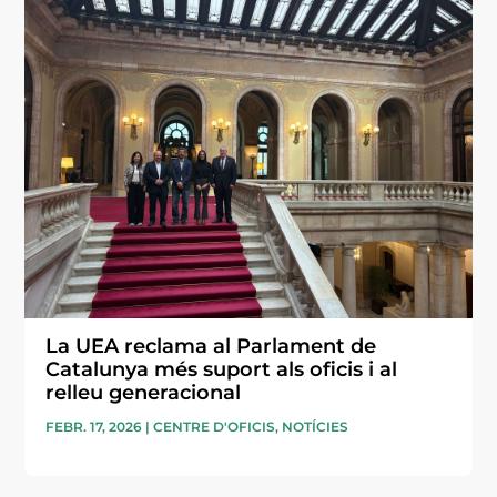
La UEA reclama al Parlament de
Catalunya més suport als oficis i al
relleu generacional
FEBR. 17, 2026
|
CENTRE D'OFICIS
,
NOTÍCIES