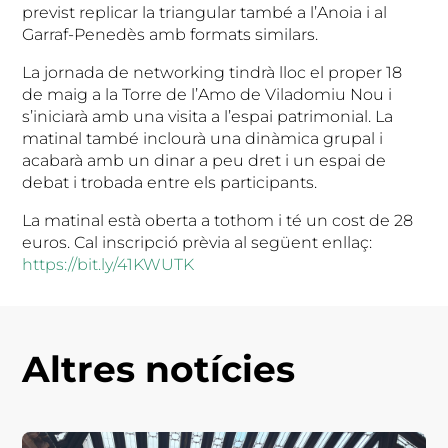
previst replicar la triangular també a l’Anoia i al
Garraf-Penedès amb formats similars.
La jornada de networking tindrà lloc el proper 18
de maig a la Torre de l’Amo de Viladomiu Nou i
s’iniciarà amb una visita a l’espai patrimonial. La
matinal també inclourà una dinàmica grupal i
acabarà amb un dinar a peu dret i un espai de
debat i trobada entre els participants.
La matinal està oberta a tothom i té un cost de 28
euros. Cal inscripció prèvia al següent enllaç:
https://bit.ly/41KWUTK
Altres notícies