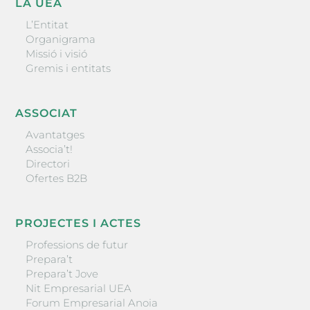
LA UEA
L’Entitat
Organigrama
Missió i visió
Gremis i entitats
ASSOCIAT
Avantatges
Associa’t!
Directori
Ofertes B2B
PROJECTES I ACTES
Professions de futur
Prepara’t
Prepara’t Jove
Nit Empresarial UEA
Forum Empresarial Anoia