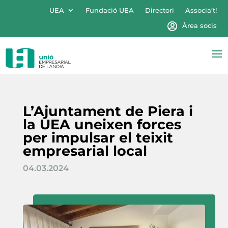
UEA
Fundació UEA
Directori
Associa’t!
Àrea socis
L’Ajuntament de Piera i
la UEA uneixen forces
per impulsar el teixit
empresarial local
04.03.2024