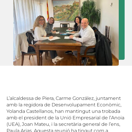
L’alcaldessa de Piera, Carme González, juntament
amb la regidora de Desenvolupament Econòmic,
Yolanda Castellanos, han mantingut una trobada
amb el president de la Unió Empresarial de l’Anoia
(UEA), Joan Mateu, i la secretària general de l’ens,
Paula Arias. Aquesta reunió ha tingut com a