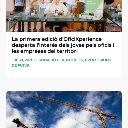
La primera edició d’OficiXperience
desperta l’interès dels joves pels oficis i
les empreses del territori
JUL. 21, 2026
|
FUNDACIÓ UEA
,
NOTÍCIES
,
PROFESSIONS
DE FUTUR