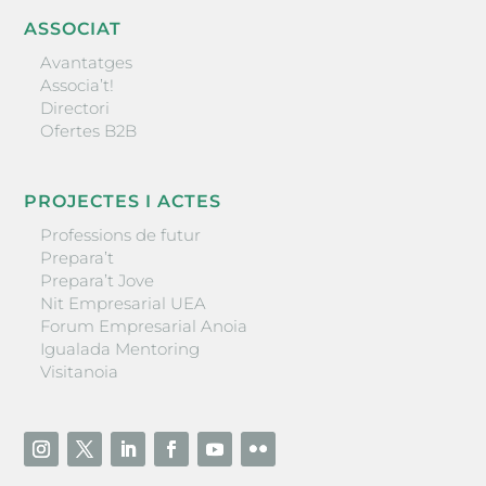
ASSOCIAT
Avantatges
Associa’t!
Directori
Ofertes B2B
PROJECTES I ACTES
Professions de futur
Prepara’t
Prepara’t Jove
Nit Empresarial UEA
Forum Empresarial Anoia
Igualada Mentoring
Visitanoia