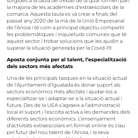
sorgides a la taula de treball de la qual formen part
la majoria de les acadèmies d’extraescolars de la
comarca. Aquesta taula es va crear a finals del
passat any 2020 de la mà de la Unió Empresarial
de l’Anoia i té com a principal objectiu compartir
les problemàtiques i inquietuds comunes que té
aquest sector i trobar solucions que les ajudin a
superar la situació generada per la Covid-19.
Aposta conjunta per al talent, l’especialització
dels sectors més afectats
Una de les principals tasques en la situació actual
de l’Ajuntament d’Igualada és donar suport als
sectors econòmics més afectats i ajudar-los a
especialitzar-se i adaptar-se a la situació actual i
futura. Des de la UEA s’agraeix a l’administració
local el suport i l’escolta activa a les demandes dels
diferents sectors econòmics. L’ensenyament
d’activitats extraescolars en format online és clau
pel futur del nou talent de l’Anoia, i la seva