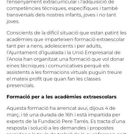
l’ensenyament extracurricular i l’adquisició de
competències tècniques, específiques i també
transversals dels nostres infants, joves i no tant
joves.
Conscients de la difícil situació que estan patint les
acadèmies que imparteixen formació extraescolar
tant per a nens, adolescents i per adults,
l’Ajuntament d’Igualada i la Unió Empresarial de
l’Anoia han organitzat una formació que vol donar
eines tècniques i comunicatives perquè els
assistents a les formacions virtuals puguin treure
el mateix profit que quan fan les classes
presencials.
Formació per a les acadèmies extraescolars
Aquesta formació ha arrencat avui, dijous 4 de
març, i té una durada de 16h i està impartida per
experts de la Fundació Pere Tarrés. Es tracta d’una
resposta i solució a les demandes i propostes