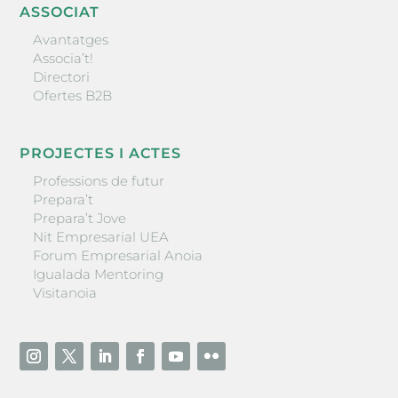
ASSOCIAT
Avantatges
Associa’t!
Directori
Ofertes B2B
PROJECTES I ACTES
Professions de futur
Prepara’t
Prepara’t Jove
Nit Empresarial UEA
Forum Empresarial Anoia
Igualada Mentoring
Visitanoia