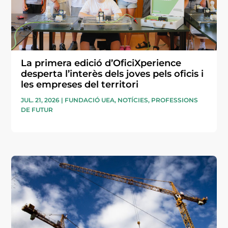
La primera edició d’OficiXperience
desperta l’interès dels joves pels oficis i
les empreses del territori
JUL. 21, 2026
|
FUNDACIÓ UEA
,
NOTÍCIES
,
PROFESSIONS
DE FUTUR