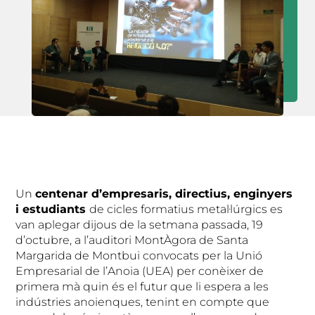
Un
centenar d’empresaris, directius, enginyers
i estudiants
de cicles formatius metal·lúrgics es
van aplegar dijous de la setmana passada, 19
d’octubre, a l’auditori MontÀgora de Santa
Margarida de Montbui convocats per la Unió
Empresarial de l’Anoia (UEA) per conèixer de
primera mà quin és el futur que li espera a les
indústries anoienques, tenint en compte que