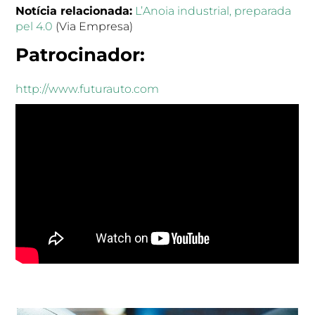
Notícia relacionada:
L’Anoia industrial, preparada
pel 4.0
(Via Empresa)
Patrocinador:
http://www.futurauto.com