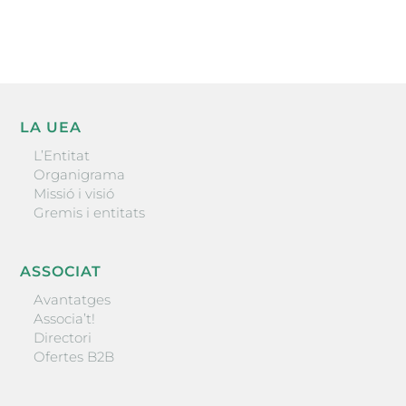
ENVIAR
LA UEA
L’Entitat
Organigrama
Missió i visió
Gremis i entitats
ASSOCIAT
Avantatges
Associa’t!
Directori
Ofertes B2B