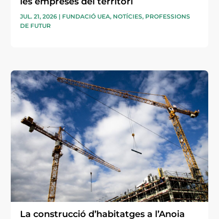
les empreses del territori
JUL. 21, 2026
|
FUNDACIÓ UEA
,
NOTÍCIES
,
PROFESSIONS
DE FUTUR
La construcció d’habitatges a l’Anoia