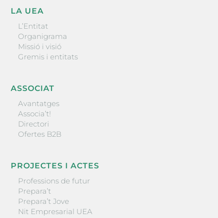
LA UEA
L’Entitat
Organigrama
Missió i visió
Gremis i entitats
ASSOCIAT
Avantatges
Associa’t!
Directori
Ofertes B2B
PROJECTES I ACTES
Professions de futur
Prepara’t
Prepara’t Jove
Nit Empresarial UEA