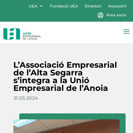
UEA
Fundació UEA
Directori
Associa’t!
Àrea socis
L’Associació Empresarial
de l’Alta Segarra
s’integra a la Unió
Empresarial de l’Anoia
31.05.2024