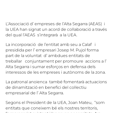
L’Associació d’ empreses de l’Alta Segarra (AEAS) i
la UEA han signat un acord de col·laboració a través
del qual l’AEAS s’integrarà a la UEA.
La incorporació de l’entitat amb seu a Calaf i
presidida per l’ empresari Josep M. Pujol forma
part de la voluntat d’ ambdues entitats de
treballar conjuntament per promoure accions a l’
Alta Segarra i sumar esforços en defensa dels
interessos de les empreses i autònoms de la zona.
La patronal anoienca també fomentarà actuacions
de dinamització en benefici del col·lectiu
empresarial de l’ Alta Segarra.
Segons el President de la UEA, Joan Mateu, “som
entitats que coneixem bé els nostres territoris,