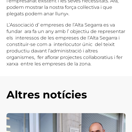
l’empresariat existent i les seves necessitats. Ara,
podem mostrar la nostra força col·lectiva i que
plegats podem anar lluny».
L’Associació d’ empreses de l’Alta Segarra es va
fundar ara fa un any amb l’ objectiu de representar
els interessos de les empreses de l’Alta Segarra i
constituir-se com a interlocutor únic del teixit
productiu davant l’administració i altres
organismes, fer aflorar projectes col·laboratius i fer
xarxa entre les empreses de la zona.
Altres notícies