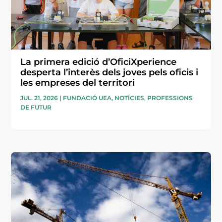
La primera edició d’OficiXperience
desperta l’interès dels joves pels oficis i
les empreses del territori
JUL. 21, 2026
|
FUNDACIÓ UEA
,
NOTÍCIES
,
PROFESSIONS
DE FUTUR