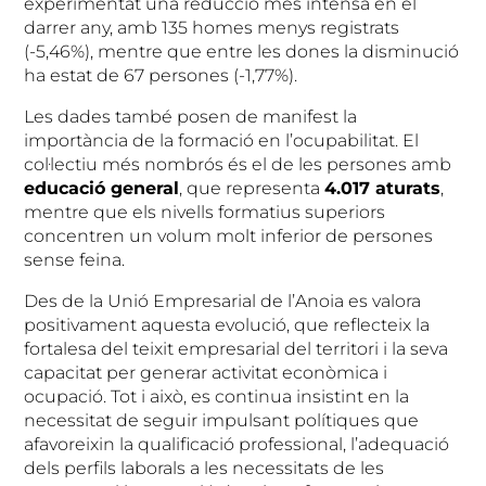
experimentat una reducció més intensa en el
darrer any, amb 135 homes menys registrats
(-5,46%), mentre que entre les dones la disminució
ha estat de 67 persones (-1,77%).
Les dades també posen de manifest la
importància de la formació en l’ocupabilitat. El
col·lectiu més nombrós és el de les persones amb
educació general
, que representa
4.017 aturats
,
mentre que els nivells formatius superiors
concentren un volum molt inferior de persones
sense feina.
Des de la Unió Empresarial de l’Anoia es valora
positivament aquesta evolució, que reflecteix la
fortalesa del teixit empresarial del territori i la seva
capacitat per generar activitat econòmica i
ocupació. Tot i això, es continua insistint en la
necessitat de seguir impulsant polítiques que
afavoreixin la qualificació professional, l’adequació
dels perfils laborals a les necessitats de les