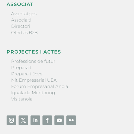
ASSOCIAT
Avantatges
Associa’t!
Directori
Ofertes B2B
PROJECTES I ACTES
Professions de futur
Prepara’t
Prepara’t Jove
Nit Empresarial UEA
Forum Empresarial Anoia
Igualada Mentoring
Visitanoia