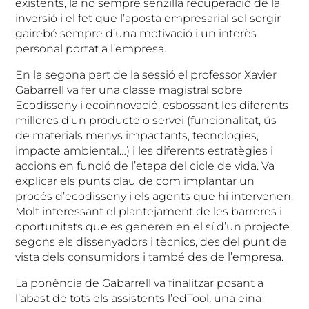
existents, la no sempre senzilla recuperació de la
inversió i el fet que l’aposta empresarial sol sorgir
gairebé sempre d’una motivació i un interès
personal portat a l’empresa.
En la segona part de la sessió el professor Xavier
Gabarrell va fer una classe magistral sobre
Ecodisseny i ecoinnovació, esbossant les diferents
millores d’un producte o servei (funcionalitat, ús
de materials menys impactants, tecnologies,
impacte ambiental…) i les diferents estratègies i
accions en funció de l’etapa del cicle de vida. Va
explicar els punts clau de com implantar un
procés d’ecodisseny i els agents que hi intervenen.
Molt interessant el plantejament de les barreres i
oportunitats que es generen en el sí d’un projecte
segons els dissenyadors i tècnics, des del punt de
vista dels consumidors i també des de l’empresa.
La ponència de Gabarrell va finalitzar posant a
l’abast de tots els assistents l’edTool, una eina