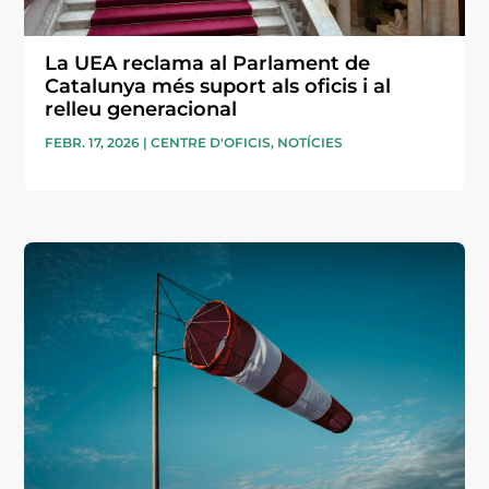
La UEA reclama al Parlament de
Catalunya més suport als oficis i al
relleu generacional
FEBR. 17, 2026
|
CENTRE D'OFICIS
,
NOTÍCIES