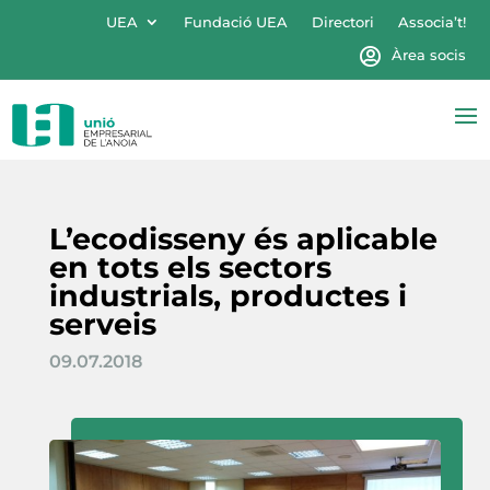
UEA
Fundació UEA
Directori
Associa’t!
Àrea socis
L’ecodisseny és aplicable
en tots els sectors
industrials, productes i
serveis
09.07.2018