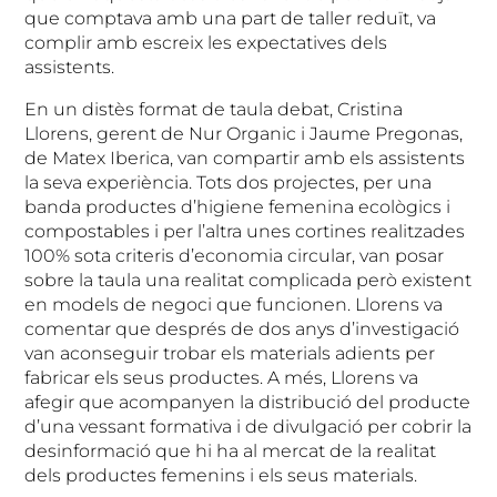
que comptava amb una part de taller reduït, va
complir amb escreix les expectatives dels
assistents.
En un distès format de taula debat, Cristina
Llorens, gerent de Nur Organic i Jaume Pregonas,
de Matex Iberica, van compartir amb els assistents
la seva experiència. Tots dos projectes, per una
banda productes d’higiene femenina ecològics i
compostables i per l’altra unes cortines realitzades
100% sota criteris d’economia circular, van posar
sobre la taula una realitat complicada però existent
en models de negoci que funcionen. Llorens va
comentar que després de dos anys d’investigació
van aconseguir trobar els materials adients per
fabricar els seus productes. A més, Llorens va
afegir que acompanyen la distribució del producte
d’una vessant formativa i de divulgació per cobrir la
desinformació que hi ha al mercat de la realitat
dels productes femenins i els seus materials.