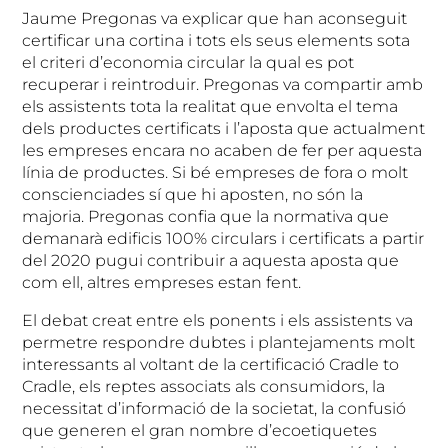
Jaume Pregonas va explicar que han aconseguit
certificar una cortina i tots els seus elements sota
el criteri d’economia circular la qual es pot
recuperar i reintroduir. Pregonas va compartir amb
els assistents tota la realitat que envolta el tema
dels productes certificats i l’aposta que actualment
les empreses encara no acaben de fer per aquesta
línia de productes. Si bé empreses de fora o molt
conscienciades sí que hi aposten, no són la
majoria. Pregonas confia que la normativa que
demanarà edificis 100% circulars i certificats a partir
del 2020 pugui contribuir a aquesta aposta que
com ell, altres empreses estan fent.
El debat creat entre els ponents i els assistents va
permetre respondre dubtes i plantejaments molt
interessants al voltant de la certificació Cradle to
Cradle, els reptes associats als consumidors, la
necessitat d’informació de la societat, la confusió
que generen el gran nombre d’ecoetiquetes