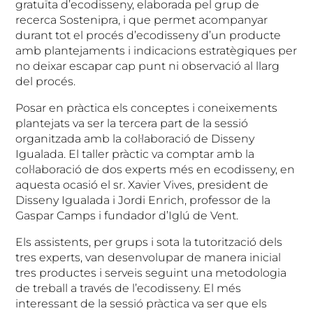
gratuïta d’ecodisseny, elaborada pel grup de
recerca Sostenipra, i que permet acompanyar
durant tot el procés d’ecodisseny d’un producte
amb plantejaments i indicacions estratègiques per
no deixar escapar cap punt ni observació al llarg
del procés.
Posar en pràctica els conceptes i coneixements
plantejats va ser la tercera part de la sessió
organitzada amb la col·laboració de Disseny
Igualada. El taller pràctic va comptar amb la
col·laboració de dos experts més en ecodisseny, en
aquesta ocasió el sr. Xavier Vives, president de
Disseny Igualada i Jordi Enrich, professor de la
Gaspar Camps i fundador d’Iglú de Vent.
Els assistents, per grups i sota la tutorització dels
tres experts, van desenvolupar de manera inicial
tres productes i serveis seguint una metodologia
de treball a través de l’ecodisseny. El més
interessant de la sessió pràctica va ser que els