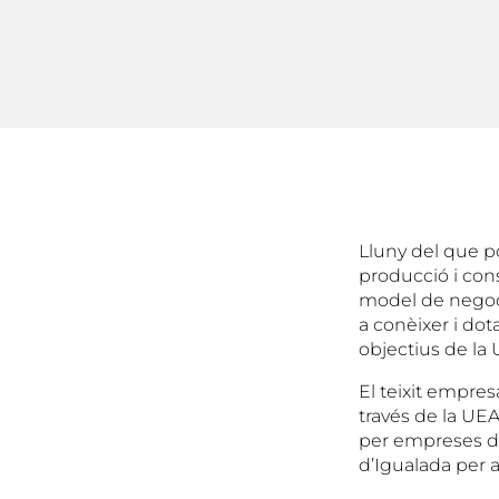
Lluny del que p
producció i con
model de negoci
a conèixer i dot
objectius de la 
El teixit empres
través de la UEA
per empreses de
d’Igualada per a