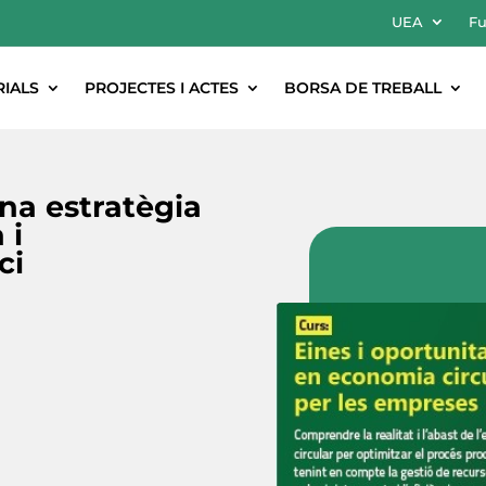
UEA
Fu
RIALS
PROJECTES I ACTES
BORSA DE TREBALL
una estratègia
 i
ci