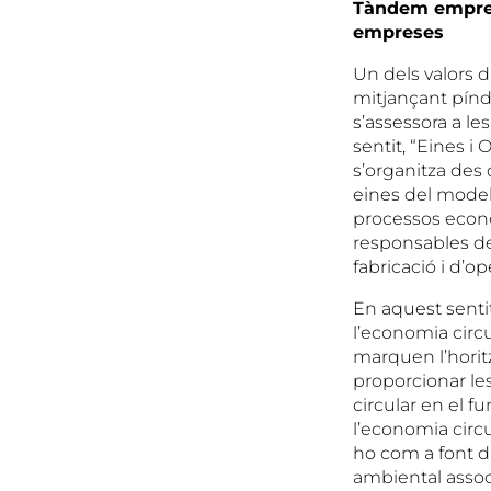
Tàndem empresa
empreses
Un dels valors 
mitjançant píndo
s’assessora a l
sentit, “Eines i
s’organitza des d
eines del model
processos econò
responsables de
fabricació i d’o
En aquest sentit
l’economia circu
marquen l’horitz
proporcionar le
circular en el f
l’economia circu
ho com a font d
ambiental associ