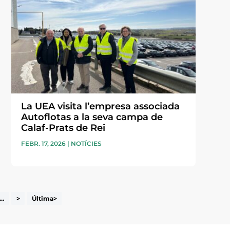
La UEA visita l’empresa associada
Autoflotas a la seva campa de
Calaf-Prats de Rei
FEBR. 17, 2026
|
NOTÍCIES
...
>
Última>