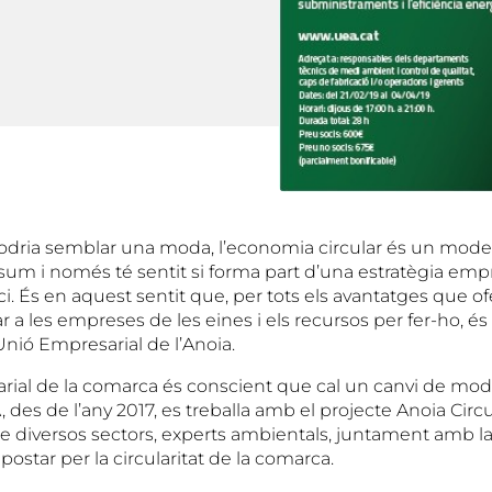
odria semblar una moda, l’economia circular és un mod
sum i només té sentit si forma part d’una estratègia empr
. És en aquest sentit que, per tots els avantatges que of
ar a les empreses de les eines i els recursos per fer-ho, és
Unió Empresarial de l’Anoia.
arial de la comarca és conscient que cal un canvi de model
, des de l’any 2017, es treballa amb el projecte Anoia Circul
 diversos sectors, experts ambientals, juntament amb la
postar per la circularitat de la comarca.