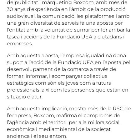
de publicitat i màrqueting Boxcom, amb més de
30 anys d’experiència en l’àmbit de la producció
audiovisual, la comunicació, les plataformes i amb
una gran diversitat de serveis fa una aposta per
l’entitat amb la voluntat de sumar per fer arribar la
tasca i accions de la Fundació UEA a ciutadans i
empreses.
Amb aquesta aposta, l’empresa igualadina dona
suport a l’acció de la Fundació UEA en l’aposta pel
desenvolupament de la comarca a través de
formar, informar, i acompanyar col·lectius
estratègics com són els joves com a futurs
professionals, així com les persones que estan en
situació d’atur.
Amb aquesta implicació, mostra més de la RSC de
l’empresa, Boxcom, reafirma el compromís de
l’agència amb el territori, per a la millora social,
econòmica i mediambiental de la societat
anoienca i el seu entorn.