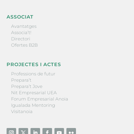
ASSOCIAT
Avantatges
Associa’t!
Directori
Ofertes B2B
PROJECTES I ACTES
Professions de futur
Prepara’t
Prepara’t Jove
Nit Empresarial UEA
Forum Empresarial Anoia
Igualada Mentoring
Visitanoia