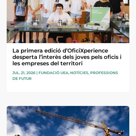
La primera edició d’OficiXperience
desperta l’interès dels joves pels oficis i
les empreses del territori
JUL. 21, 2026
|
FUNDACIÓ UEA
,
NOTÍCIES
,
PROFESSIONS
DE FUTUR