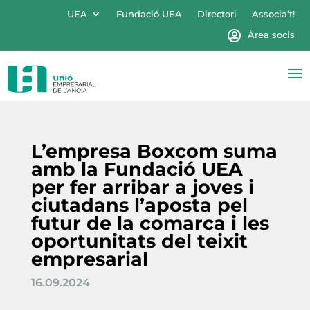
UEA
Fundació UEA
Directori
Associa’t!
Àrea socis
L’empresa Boxcom suma
amb la Fundació UEA
per fer arribar a joves i
ciutadans l’aposta pel
futur de la comarca i les
oportunitats del teixit
empresarial
16.09.2024