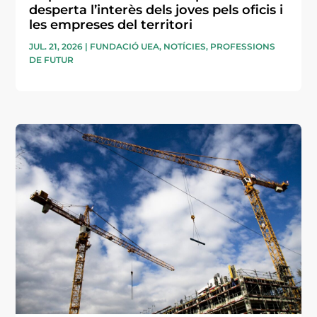
desperta l’interès dels joves pels oficis i
les empreses del territori
JUL. 21, 2026
|
FUNDACIÓ UEA
,
NOTÍCIES
,
PROFESSIONS
DE FUTUR