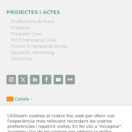
PROJECTES I ACTES
Professions de futur
Prepara’t
Prepara’t Jove
Nit Empresarial UEA
Forum Empresarial Anoia
Igualada Mentoring
Visitanoia
Català
▼
Unió Empresarial de l’Anoia (UEA)
Utilitzem cookies al nostre lloc web per oferir-vos
Ctra. de Manresa, 131, 08700 – Igualada
(Barcelona)
l’experiència més rellevant recordant les vostres
Tel 93 805 22 92
preferències i repetint visites. En fer clic a "Acceptar",
accepteu l'ús de les cookies per obtenir la millor