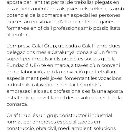
aposta per l’entitat per tal de treballar plegats en
les accions orientades als joves i els col·lectius amb
potencial de la comarca en especial les persones
que estan en situació d’atur però tenen ganes d
formar-se en oficis i professions amb possibilitats
al territori.
L’empresa Calaf Grup, ubicada a Calaf i amb dues
delegacions més a Catalunya, dona així un ferm
suport per impulsar els projectes socials que la
Fundació UEA té en marxa, a través d’un conveni
de col·laboració, amb la convicció que treballant
especialment pels joves, fomentant les vocacions
industrials i afavorint el contacte amb les
empreses i els seus professionals es fa una aposta
estratègica per vetllar pel desenvolupament de la
comarca.
Calaf Grup, és un grup constructor i industrial
format per empreses especialitzades en
construcció, obra civil, medi ambient, solucions