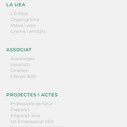
LA UEA
L’Entitat
Organigrama
Missió i visió
Gremis i entitats
ASSOCIAT
Avantatges
Associa’t!
Directori
Ofertes B2B
PROJECTES I ACTES
Professions de futur
Prepara’t
Prepara’t Jove
Nit Empresarial UEA