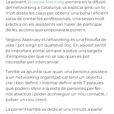
La ponent,
Rosaura Alastruey
, pionera en la difusió
del networking a Catalunya, va explicar amb un to
molt distès les claus per obtenir una bona i eficient
xarxa de contactes professionals. Una sessió molt
pràctica on els assistents van haver de participar
de les accions que proposava la ponent.
Segons Alastruey el networking és una filosofia de
vida, i pot sorgir en qualsevol lloc. En aquest sentit
és important portar sempre a sobre una targeta
d’empresa per que no se sap quan es pot
necessitar per intercanviar.
També va apuntar que quan una persona assisteix
a un networking organitzat, cal tenir un objectiu
clar i ben definit, i intentar definir amb 7 paraules
què podem oferir a la resta de persones per fer-
nos atractius i poder aconseguir un nou contacte, i
potser un nou client.
La ponent també va dedicar uns minuts a parlar