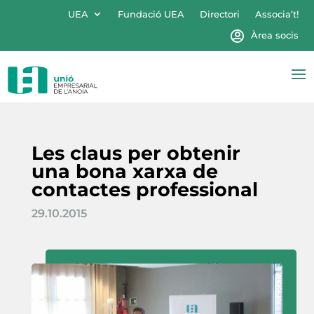
UEA
Fundació UEA
Directori
Associa’t!
Àrea socis
Les claus per obtenir
una bona xarxa de
contactes professional
29.10.2015