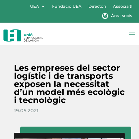
UEA
Fundació UEA
Directori
Associa’t!
Àrea socis
Les empreses del sector
logístic i de transports
exposen la necessitat
d’un model més ecològic
i tecnològic
19.05.2021