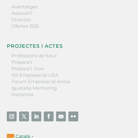
Avantatges
Associa’t!
Directori
Ofertes B2B
PROJECTES I ACTES
Professions de futur
Prepara’t
Prepara’t Jove
Nit Empresarial UEA
Forum Empresarial Anoia
Igualada Mentoring
Visitanoia
Català
▼