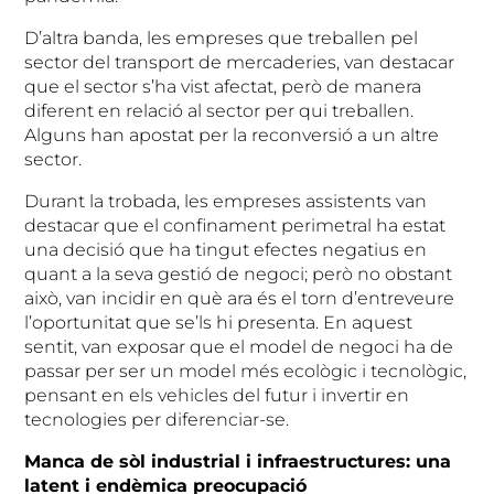
D’altra banda, les empreses que treballen pel
sector del transport de mercaderies, van destacar
que el sector s’ha vist afectat, però de manera
diferent en relació al sector per qui treballen.
Alguns han apostat per la reconversió a un altre
sector.
Durant la trobada, les empreses assistents van
destacar que el confinament perimetral ha estat
una decisió que ha tingut efectes negatius en
quant a la seva gestió de negoci; però no obstant
això, van incidir en què ara és el torn d’entreveure
l’oportunitat que se’ls hi presenta. En aquest
sentit, van exposar que el model de negoci ha de
passar per ser un model més ecològic i tecnològic,
pensant en els vehicles del futur i invertir en
tecnologies per diferenciar-se.
Manca de sòl industrial i infraestructures: una
latent i endèmica preocupació