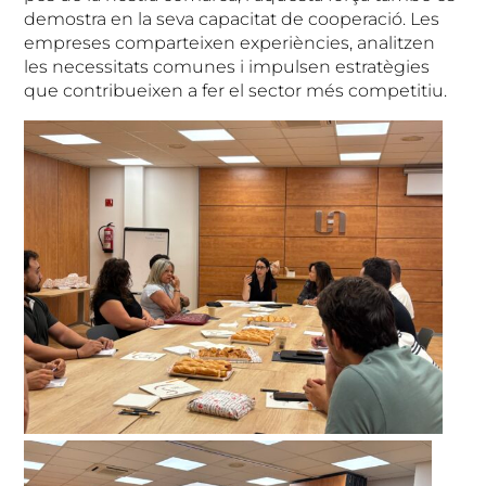
demostra en la seva capacitat de cooperació. Les
empreses comparteixen experiències, analitzen
les necessitats comunes i impulsen estratègies
que contribueixen a fer el sector més competitiu.