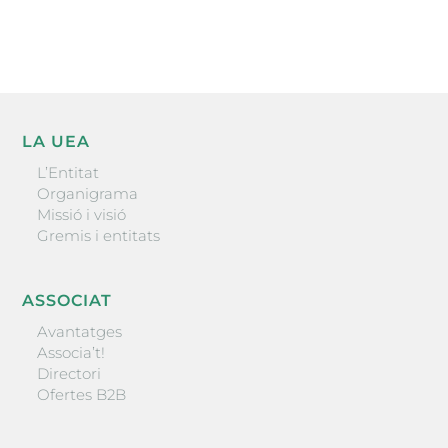
ENVIAR
LA UEA
L’Entitat
Organigrama
Missió i visió
Gremis i entitats
ASSOCIAT
Avantatges
Associa’t!
Directori
Ofertes B2B