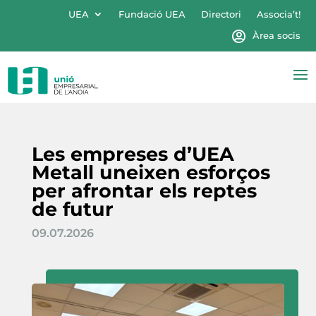
UEA
Fundació UEA
Directori
Associa’t!
Àrea socis
Les empreses d’UEA
Metall uneixen esforços
per afrontar els reptes
de futur
09.07.2026