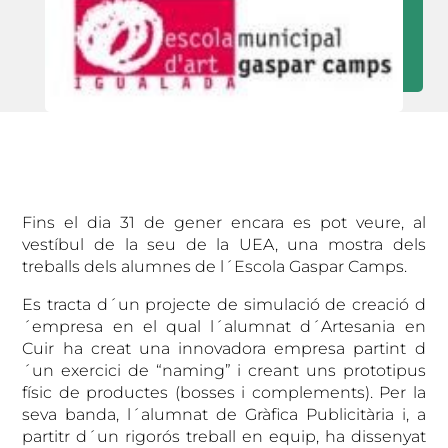
Fins el dia 31 de gener encara es pot veure, al
vestíbul de la seu de la UEA, una mostra dels
treballs dels alumnes de l´Escola Gaspar Camps.
Es tracta d´un projecte de simulació de creació d
´empresa en el qual l´alumnat d´Artesania en
Cuir ha creat una innovadora empresa partint d
´un exercici de “naming” i creant uns prototipus
físic de productes (bosses i complements). Per la
seva banda, l´alumnat de Gràfica Publicitària i, a
partitr d´un rigorós treball en equip, ha dissenyat