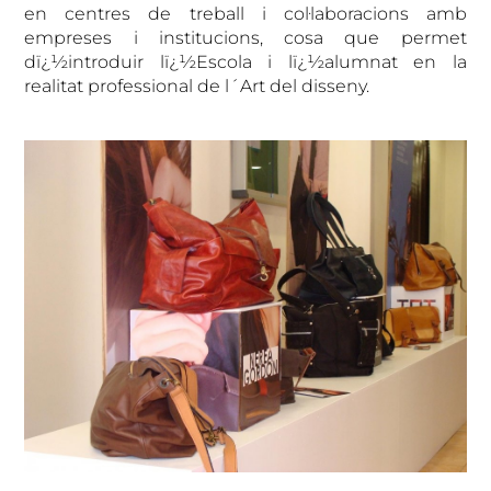
en centres de treball i col·laboracions amb
empreses i institucions, cosa que permet
dï¿½introduir lï¿½Escola i lï¿½alumnat en la
realitat professional de l´Art del disseny.