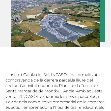
L’Institut Català del Sòl, INCASÒL, ha formalitzat la
compravenda de la darrera parcel.la lliure del
sector d’activitat econòmic Plans de la Tossa de
Santa Margarida de Montbui, Anoia. Amb aquesta
venda, l’INCASÒL exhaureix les seves parcel·les, i
s’evidencia com el teixit empresarial de la comarca
és actiu i emprenedor a l’hora de tirar endavant els