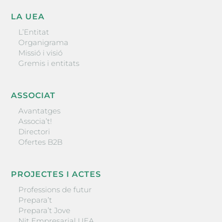
LA UEA
L’Entitat
Organigrama
Missió i visió
Gremis i entitats
ASSOCIAT
Avantatges
Associa’t!
Directori
Ofertes B2B
PROJECTES I ACTES
Professions de futur
Prepara’t
Prepara’t Jove
Nit Empresarial UEA