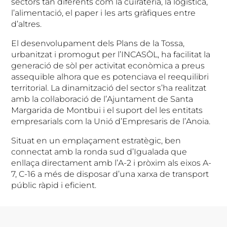
sectors tan diferents com la cuirateria, la logística,
l’alimentació, el paper i les arts gràfiques entre
d’altres.
El desenvolupament dels Plans de la Tossa,
urbanitzat i promogut per l’INCASÒL, ha facilitat la
generació de sòl per activitat econòmica a preus
assequible alhora que es potenciava el reequilibri
territorial. La dinamització del sector s’ha realitzat
amb la col·laboració de l’Ajuntament de Santa
Margarida de Montbui i el suport del les entitats
empresarials com la Unió d’Empresaris de l’Anoia.
Situat en un emplaçament estratègic, ben
connectat amb la ronda sud d’Igualada que
enllaça directament amb l’A-2 i pròxim als eixos A-
7, C-16 a més de disposar d’una xarxa de transport
públic ràpid i eficient.