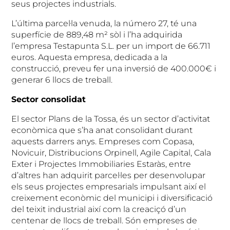
seus projectes industrials.
L’última parcel·la venuda, la número 27, té una
superfície de 889,48 m² sòl i l’ha adquirida
l’empresa Testapunta S.L. per un import de 66.711
euros. Aquesta empresa, dedicada a la
construcció, preveu fer una inversió de 400.000€ i
generar 6 llocs de treball.
Sector consolidat
El sector Plans de la Tossa, és un sector d’activitat
econòmica que s’ha anat consolidant durant
aquests darrers anys. Empreses com Copasa,
Novicuir, Distribucions Orpinell, Agile Capital, Cala
Exter i Projectes Immobiliaries Estaràs, entre
d’altres han adquirit parcel·les per desenvolupar
els seus projectes empresarials impulsant així el
creixement econòmic del municipi i diversificació
del teixit industrial així com la creaciçó d’un
centenar de llocs de treball. Són empreses de