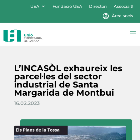
UEA
Fundació UEA
Directori
Associa’t!
Àrea socis
L’INCASÒL exhaureix les
parcel·les del sector
industrial de Santa
Margarida de Montbui
16.02.2023