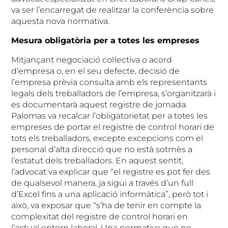
va ser l’encarregat de realitzar la conferència sobre
aquesta nova normativa.
Mesura obligatòria per a totes les empreses
Mitjançant negociació col·lectiva o acord
d’empresa o, en el seu defecte, decisió de
l’empresa prèvia consulta amb els representants
legals dels treballadors de l’empresa, s’organitzarà i
es documentarà aquest registre de jornada.
Palomas va recalcar l’obligatorietat per a totes les
empreses de portar el registre de control horari de
tots els treballadors, excepte excepcions com el
personal d’alta direcció que no està sotmès a
l’estatut dels treballadors. En aquest sentit,
l’advocat va explicar que “el registre es pot fer des
de qualsevol manera, ja sigui a través d’un full
d’Excel fins a una aplicació informàtica”, però tot i
això, va exposar que “s’ha de tenir en compte la
complexitat del registre de control horari en
l’actual entorn laboral. Una normativa que no