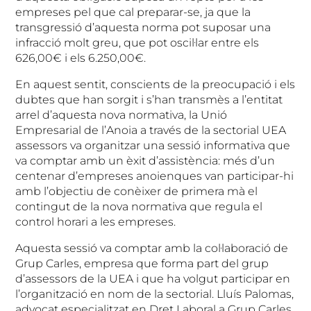
empreses pel que cal preparar-se, ja que la
transgressió d’aquesta norma pot suposar una
infracció molt greu, que pot oscil·lar entre els
626,00€ i els 6.250,00€.
En aquest sentit, conscients de la preocupació i els
dubtes que han sorgit i s’han transmès a l’entitat
arrel d’aquesta nova normativa, la Unió
Empresarial de l’Anoia a través de la sectorial UEA
assessors va organitzar una sessió informativa que
va comptar amb un èxit d’assistència: més d’un
centenar d’empreses anoienques van participar-hi
amb l’objectiu de conèixer de primera mà el
contingut de la nova normativa que regula el
control horari a les empreses.
Aquesta sessió va comptar amb la col·laboració de
Grup Carles, empresa que forma part del grup
d’assessors de la UEA i que ha volgut participar en
l’organització en nom de la sectorial. Lluís Palomas,
advocat especialitzat en Dret Laboral a Grup Carles,