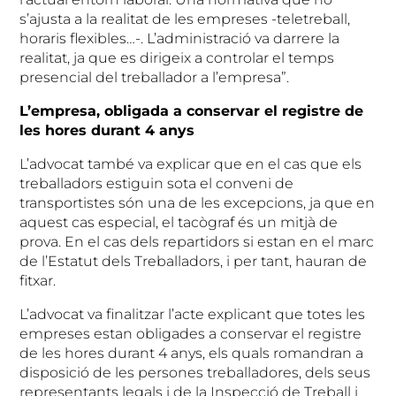
s’ajusta a la realitat de les empreses -teletreball,
horaris flexibles…-. L’administració va darrere la
realitat, ja que es dirigeix a controlar el temps
presencial del treballador a l’empresa”.
L’empresa, obligada a conservar el registre de
les hores durant 4 anys
L’advocat també va explicar que en el cas que els
treballadors estiguin sota el conveni de
transportistes són una de les excepcions, ja que en
aquest cas especial, el tacògraf és un mitjà de
prova. En el cas dels repartidors si estan en el marc
de l’Estatut dels Treballadors, i per tant, hauran de
fitxar.
L’advocat va finalitzar l’acte explicant que totes les
empreses estan obligades a conservar el registre
de les hores durant 4 anys, els quals romandran a
disposició de les persones treballadores, dels seus
representants legals i de la Inspecció de Treball i