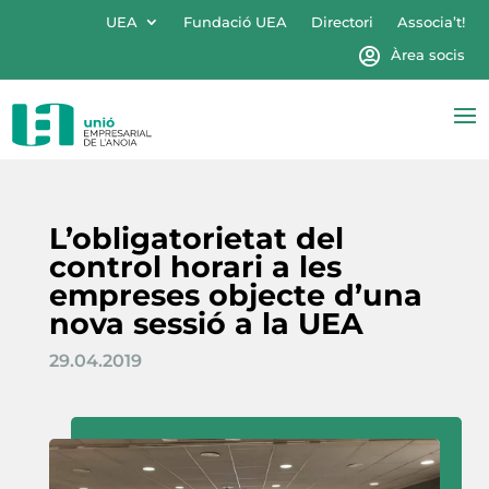
UEA
Fundació UEA
Directori
Associa’t!
Àrea socis
L’obligatorietat del
control horari a les
empreses objecte d’una
nova sessió a la UEA
29.04.2019