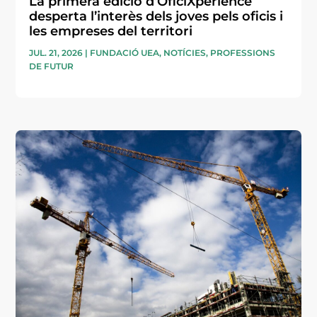
La primera edició d’OficiXperience
desperta l’interès dels joves pels oficis i
les empreses del territori
JUL. 21, 2026
|
FUNDACIÓ UEA
,
NOTÍCIES
,
PROFESSIONS
DE FUTUR