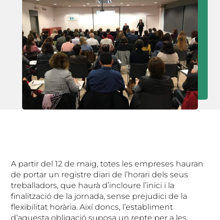
A partir del 12 de maig, totes les empreses hauran
de portar un registre diari de l’horari dels seus
treballadors, que haurà d’incloure l’inici i la
finalització de la jornada, sense prejudici de la
flexibilitat horària. Així doncs, l’establiment
d’aquesta obligació suposa un repte per a les