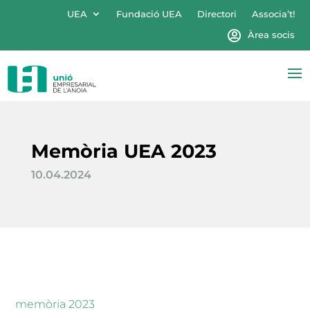
UEA
Fundació UEA
Directori
Associa’t!
Àrea socis
Memòria UEA 2023
10.04.2024
memòria 2023