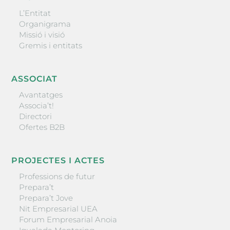
L’Entitat
Organigrama
Missió i visió
Gremis i entitats
ASSOCIAT
Avantatges
Associa’t!
Directori
Ofertes B2B
PROJECTES I ACTES
Professions de futur
Prepara’t
Prepara’t Jove
Nit Empresarial UEA
Forum Empresarial Anoia