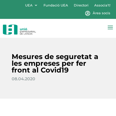
UEA
Fundació UEA
Directori
Associa’t!
Àrea socis
Mesures de seguretat a
les empreses per fer
front al Covid19
08.04.2020