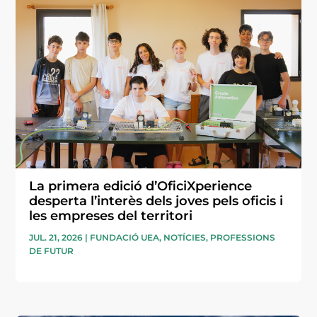
La primera edició d’OficiXperience
desperta l’interès dels joves pels oficis i
les empreses del territori
JUL. 21, 2026
|
FUNDACIÓ UEA
,
NOTÍCIES
,
PROFESSIONS
DE FUTUR