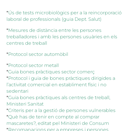
*
Ús de tests microbiològics per a la reincorporació
laboral de professionals (guia Dept. Salut)
*
Mesures de distància entre les persones
treballadores i amb les persones usuàries en els
centres de treball
*
Protocol sector automòbil
*
Protocol sector metall
*
Guia bones pràctiques sector comerç
*
Protocol i guia de bones pràctiques dirigides a
l’activitat comercial en establiment físic i no
sedentari
*
Guia bones pràctiques als centres de treball,
Ministeri Sanitat
*
Criteris per a la gestió de persones vulnerables
*
Què has de tenir en compte al comprar
mascaretes?, editat pel Ministeri de Consum
*
Recomanacions per a empreses i persones