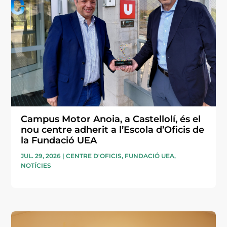
Campus Motor Anoia, a Castellolí, és el
nou centre adherit a l’Escola d’Oficis de
la Fundació UEA
JUL. 29, 2026
|
CENTRE D'OFICIS
,
FUNDACIÓ UEA
,
NOTÍCIES