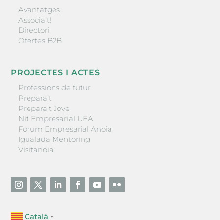
Avantatges
Associa’t!
Directori
Ofertes B2B
PROJECTES I ACTES
Professions de futur
Prepara’t
Prepara’t Jove
Nit Empresarial UEA
Forum Empresarial Anoia
Igualada Mentoring
Visitanoia
Català
▼