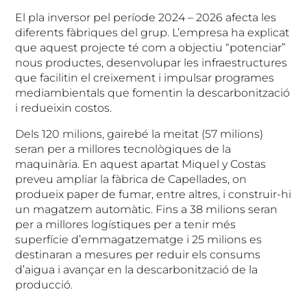
El pla inversor pel període 2024 – 2026 afecta les
diferents fàbriques del grup. L’empresa ha explicat
que aquest projecte té com a objectiu “potenciar”
nous productes, desenvolupar les infraestructures
que facilitin el creixement i impulsar programes
mediambientals que fomentin la descarbonització
i redueixin costos.
Dels 120 milions, gairebé la meitat (57 milions)
seran per a millores tecnològiques de la
maquinària. En aquest apartat Miquel y Costas
preveu ampliar la fàbrica de Capellades, on
produeix paper de fumar, entre altres, i construir-hi
un magatzem automàtic. Fins a 38 milions seran
per a millores logístiques per a tenir més
superfície d’emmagatzematge i 25 milions es
destinaran a mesures per reduir els consums
d’aigua i avançar en la descarbonització de la
producció.