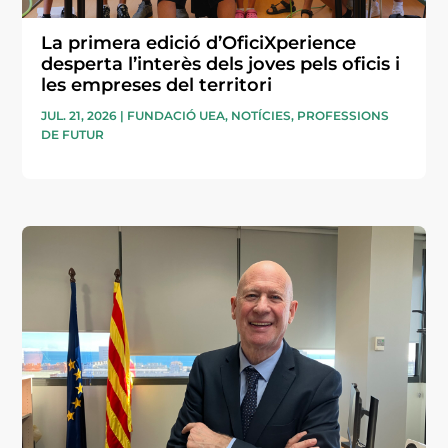
La primera edició d’OficiXperience
desperta l’interès dels joves pels oficis i
les empreses del territori
JUL. 21, 2026
|
FUNDACIÓ UEA
,
NOTÍCIES
,
PROFESSIONS
DE FUTUR