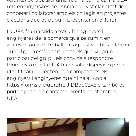
i els enginyers/res de l’Anoia han vist clar el fet de
cooperar i col·laborar amb els col·legis en projectes
o accions que es puguin presentar en el futur.
La UEA fa una crida a tots els enginyers i
enginyeres de la comarca que se sumin en
aquesta taula de treball. En aquest sentit, s’informa
que el grup està obert a tots els que vulguin
participar del grup, i els convida a respondre
l’enquesta que la UEA ha posat a disposició per a
identificar i poder tenir en compte tots els
enginyers i enginyeres que hi ha a l’Anoia
https://forms.gle/gErdhEiJfDBo6C3X6 o també es
poden posar en contacte directament amb la
UEA.