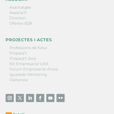
Avantatges
Associa’t!
Directori
Ofertes B2B
PROJECTES I ACTES
Professions de futur
Prepara’t
Prepara’t Jove
Nit Empresarial UEA
Forum Empresarial Anoia
Igualada Mentoring
Visitanoia