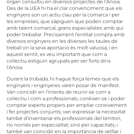
òrgan consultiu en diversos projectes de l’Anoia.
Des de la UEA hi ha el clar convenciment que els
enginyers son un actiu clau per la comarca i per
les empreses, que sàpiguen que poden comptar
amb talent comarcal, grans especialistes amb qui
poder treballar. Precisament l’entitat compta amb
diversos enginyers en les diverses les taules de
treball on la seva aportació és molt valuosa, i en
aquest sentit, es veu important que com a
col·lectiu estiguin agrupats per ser forts dins
l’Anoia.
Durant la trobada, hi hagué força temes que els
enginyers i enginyeres varen posar de manifest.
Van coincidir en l’interès de reunir-se com a
col·lectiu i com a professionals; conèixer-se i poder
comptar experts propers per ampliar coneixement
i fer projectes conjunts; van expressar la necessitat
també d’inventariar els professionals del territori,
no només per especialitat, sinó per capacitats; i
també van coincidir en la importància de vetllar i