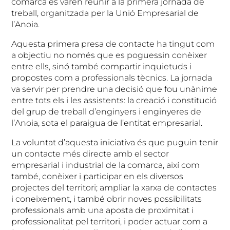
comarca es varen reunir a la primera jornada de
treball, organitzada per la Unió Empresarial de
l’Anoia.
Aquesta primera presa de contacte ha tingut com
a objectiu no només que es poguessin conèixer
entre ells, sinó també compartir inquietuds i
propostes com a professionals tècnics. La jornada
va servir per prendre una decisió que fou unànime
entre tots els i les assistents: la creació i constitució
del grup de treball d’enginyers i enginyeres de
l’Anoia, sota el paraigua de l’entitat empresarial.
La voluntat d’aquesta iniciativa és que puguin tenir
un contacte més directe amb el sector
empresarial i industrial de la comarca, així com
també, conèixer i participar en els diversos
projectes del territori; ampliar la xarxa de contactes
i coneixement, i també obrir noves possibilitats
professionals amb una aposta de proximitat i
professionalitat pel territori, i poder actuar com a