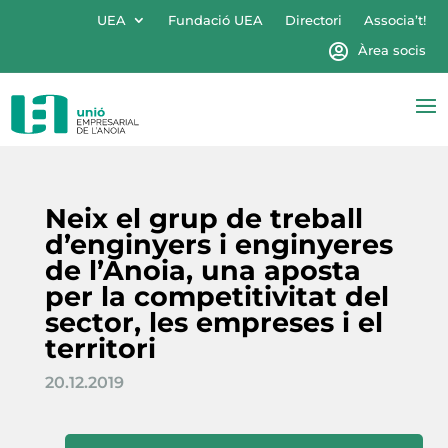
UEA
Fundació UEA
Directori
Associa’t!
Àrea socis
Neix el grup de treball
d’enginyers i enginyeres
de l’Anoia, una aposta
per la competitivitat del
sector, les empreses i el
territori
20.12.2019