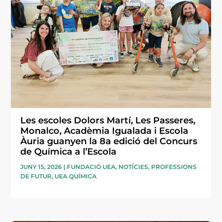
Les escoles Dolors Martí, Les Passeres,
Monalco, Acadèmia Igualada i Escola
Àuria guanyen la 8a edició del Concurs
de Química a l’Escola
JUNY 15, 2026
|
FUNDACIÓ UEA
,
NOTÍCIES
,
PROFESSIONS
DE FUTUR
,
UEA QUÍMICA