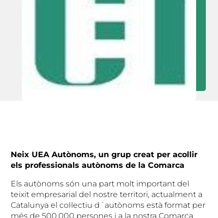
Neix UEA Autònoms, un grup creat per acollir
els professionals autònoms de la Comarca
Els autònoms són una part molt important del
teixit empresarial del nostre territori, actualment a
Catalunya el col·lectiu d´autònoms està format per
més de 500.000 persones i a la nostra Comarca