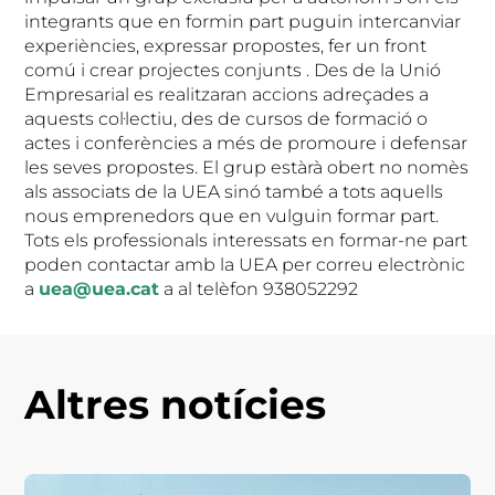
integrants que en formin part puguin intercanviar
experiències, expressar propostes, fer un front
comú i crear projectes conjunts . Des de la Unió
Empresarial es realitzaran accions adreçades a
aquests col·lectiu, des de cursos de formació o
actes i conferències a més de promoure i defensar
les seves propostes. El grup estàrà obert no nomès
als associats de la UEA sinó també a tots aquells
nous emprenedors que en vulguin formar part.
Tots els professionals interessats en formar-ne part
poden contactar amb la UEA per correu electrònic
a
uea@uea.cat
a al telèfon 938052292
Altres notícies