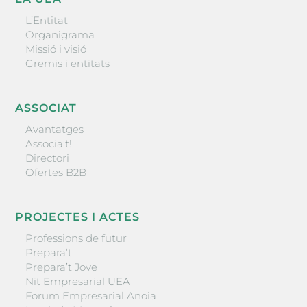
L’Entitat
Organigrama
Missió i visió
Gremis i entitats
ASSOCIAT
Avantatges
Associa’t!
Directori
Ofertes B2B
PROJECTES I ACTES
Professions de futur
Prepara’t
Prepara’t Jove
Nit Empresarial UEA
Forum Empresarial Anoia