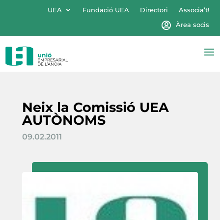
UEA
Fundació UEA
Directori
Associa’t!
Àrea socis
Neix la Comissió UEA
AUTÒNOMS
09.02.2011