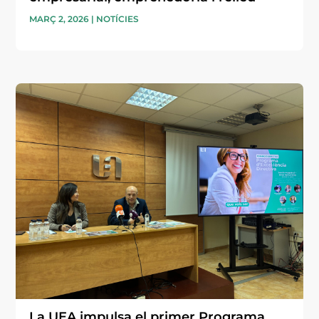
MARÇ 2, 2026
|
NOTÍCIES
La UEA impulsa el primer Programa