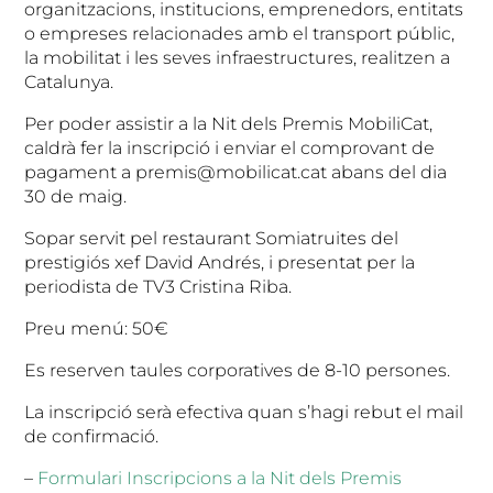
organitzacions, institucions, emprenedors, entitats
o empreses relacionades amb el transport públic,
la mobilitat i les seves infraestructures, realitzen a
Catalunya.
Per poder assistir a la Nit dels Premis MobiliCat,
caldrà fer la inscripció i enviar el comprovant de
pagament a premis@mobilicat.cat abans del dia
30 de maig.
Sopar servit pel restaurant Somiatruites del
prestigiós xef David Andrés, i presentat per la
periodista de TV3 Cristina Riba.
Preu menú: 50€
Es reserven taules corporatives de 8-10 persones.
La inscripció serà efectiva quan s’hagi rebut el mail
de confirmació.
–
Formulari Inscripcions a la Nit dels Premis