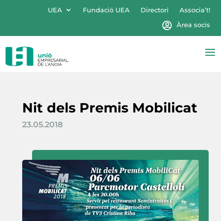
UEA
Fundació UEA
Directori
Associa’t!
Àrea socis
Nit dels Premis Mobilicat
23.05.2018