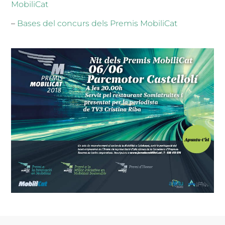
MobiliCat
–
Bases del concurs dels Premis MobiliCat