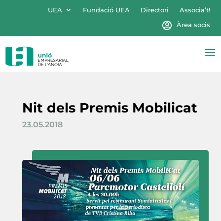
UEA
Fundació UEA
Directori
Associa’t!
Àrea socis
Nit dels Premis Mobilicat
23.05.2018