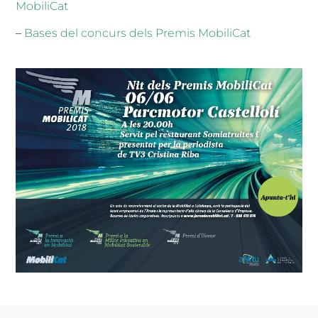
MobiliCat
–
Bases del concurs dels Premis MobiliCat