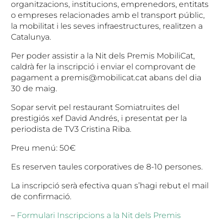
organitzacions, institucions, emprenedors, entitats
o empreses relacionades amb el transport públic,
la mobilitat i les seves infraestructures, realitzen a
Catalunya.
Per poder assistir a la Nit dels Premis MobiliCat,
caldrà fer la inscripció i enviar el comprovant de
pagament a premis@mobilicat.cat abans del dia
30 de maig.
Sopar servit pel restaurant Somiatruites del
prestigiós xef David Andrés, i presentat per la
periodista de TV3 Cristina Riba.
Preu menú: 50€
Es reserven taules corporatives de 8-10 persones.
La inscripció serà efectiva quan s’hagi rebut el mail
de confirmació.
–
Formulari Inscripcions a la Nit dels Premis