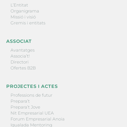
L’Entitat
Organigrama
Missió i visió
Gremis i entitats
ASSOCIAT
Avantatges
Associa’t!
Directori
Ofertes B2B
PROJECTES I ACTES
Professions de futur
Prepara’t
Prepara’t Jove
Nit Empresarial UEA
Forum Empresarial Anoia
Igualada Mentoring