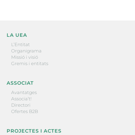
LA UEA
L’Entitat
Organigrama
Missió i visió
Gremis i entitats
ASSOCIAT
Avantatges
Associa’t!
Directori
Ofertes B2B
PROJECTES I ACTES