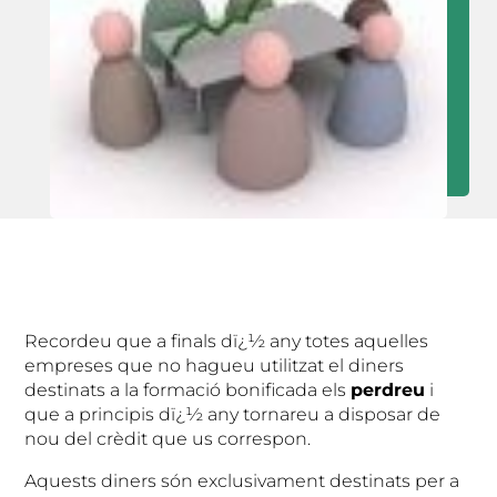
Recordeu que a finals dï¿½ any totes aquelles
empreses que no hagueu utilitzat el diners
destinats a la formació bonificada els
perdreu
i
que a principis dï¿½ any tornareu a disposar de
nou del crèdit que us correspon.
Aquests diners són exclusivament destinats per a