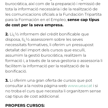
burocràtica, així com de la preparació i remissió de
tota la informació necessària i de la realització de
les comunicacions oficials a la Fundación Tripartita
para la Formación en el Empleo,
sense cap tipus
de cost per la seva empresa.
2.
Lï¿½ informem del crèdit bonificable que
disposa, lï¿½ assessorem sobre les seves
necessitats formatives, li oferim un pressupost
detallat del import dels cursos que esculli,
assumim la gestió burocràtica, realitzem la
formació i, a través de la seva gestoria o assessoria li
facilitem la informació per la realització de la
bonificació.
3.
Li oferim una gran oferta de cursos que pot
consultar a la nostra pàgina web
www.uea.cat
i si
no troba el curs que necessita li organitzem sense
cap tipus de cost addicional.
PROPERS CURSOS: