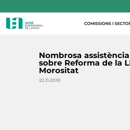
COMISSIONS I SECTO
Nombrosa assistència 
sobre Reforma de la Ll
Morositat
22.11.2010