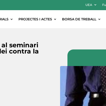
UEA
Fu
RIALS
PROJECTES I ACTES
BORSA DE TREBALL
al seminari
ei contra la