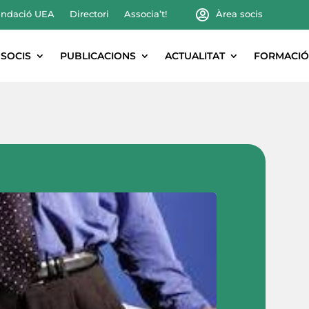
ndació UEA
Directori
Associa’t!
Àrea socis
SOCIS
PUBLICACIONS
ACTUALITAT
FORMACIÓ