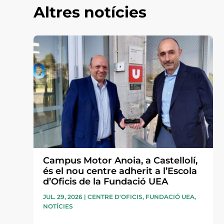
Altres notícies
Campus Motor Anoia, a Castellolí,
és el nou centre adherit a l’Escola
d’Oficis de la Fundació UEA
JUL. 29, 2026
|
CENTRE D'OFICIS
,
FUNDACIÓ UEA
,
NOTÍCIES