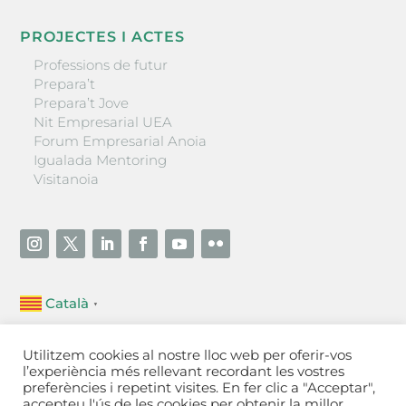
PROJECTES I ACTES
Professions de futur
Prepara’t
Prepara’t Jove
Nit Empresarial UEA
Forum Empresarial Anoia
Igualada Mentoring
Visitanoia
Català
▼
Unió Empresarial de l’Anoia (UEA)
Utilitzem cookies al nostre lloc web per oferir-vos
Ctra. de Manresa, 131, 08700 – Igualada
(Barcelona)
l’experiència més rellevant recordant les vostres
Tel 93 805 22 92
preferències i repetint visites. En fer clic a "Acceptar",
accepteu l'ús de les cookies per obtenir la millor