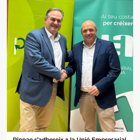
Pinnae s’adhereix a la Unió Empresarial