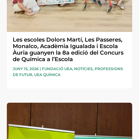
Les escoles Dolors Martí, Les Passeres,
Monalco, Acadèmia Igualada i Escola
Àuria guanyen la 8a edició del Concurs
de Química a l’Escola
JUNY 15, 2026
|
FUNDACIÓ UEA
,
NOTÍCIES
,
PROFESSIONS
DE FUTUR
,
UEA QUÍMICA