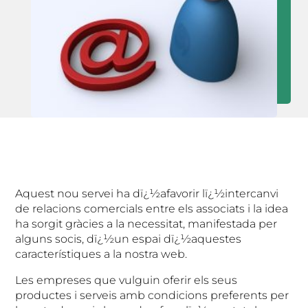
Aquest nou servei ha dï¿½afavorir lï¿½intercanvi
de relacions comercials entre els associats i la idea
ha sorgit gràcies a la necessitat, manifestada per
alguns socis, dï¿½un espai dï¿½aquestes
característiques a la nostra web.
Les empreses que vulguin oferir els seus
productes i serveis amb condicions preferents per