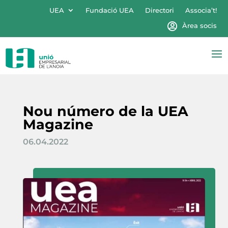
UEA
Fundació UEA
Directori
Associa’t!
Àrea socis
Nou número de la UEA
Magazine
06.04.2022