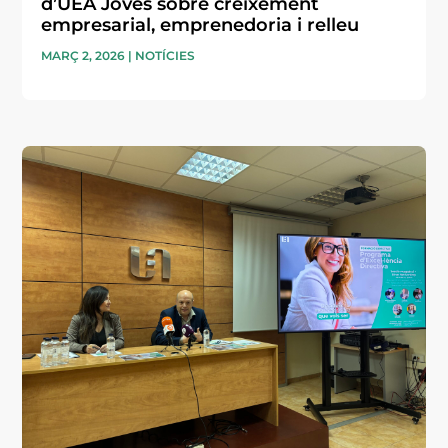
d’UEA Joves sobre creixement
empresarial, emprenedoria i relleu
MARÇ 2, 2026
|
NOTÍCIES