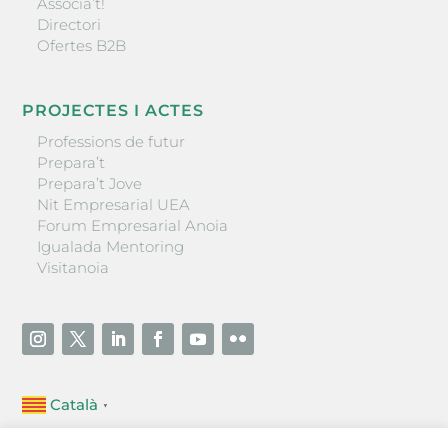
Associa’t!
Directori
Ofertes B2B
PROJECTES I ACTES
Professions de futur
Prepara’t
Prepara’t Jove
Nit Empresarial UEA
Forum Empresarial Anoia
Igualada Mentoring
Visitanoia
Català
▼