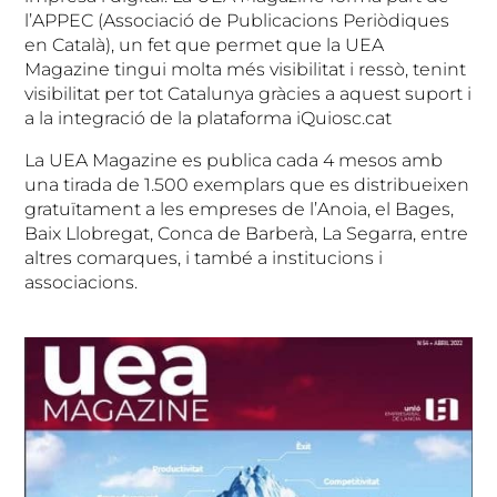
l’APPEC (Associació de Publicacions Periòdiques
en Català), un fet que permet que la UEA
Magazine tingui molta més visibilitat i ressò, tenint
visibilitat per tot Catalunya gràcies a aquest suport i
a la integració de la plataforma iQuiosc.cat
La UEA Magazine es publica cada 4 mesos amb
una tirada de 1.500 exemplars que es distribueixen
gratuïtament a les empreses de l’Anoia, el Bages,
Baix Llobregat, Conca de Barberà, La Segarra, entre
altres comarques, i també a institucions i
associacions.