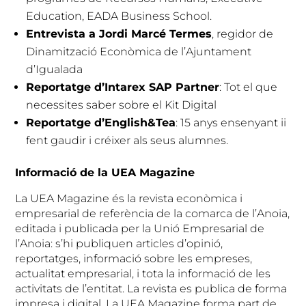
Education, EADA Business School.
Entrevista a Jordi Marcé Termes
, regidor de
Dinamització Econòmica de l’Ajuntament
d’Igualada
Reportatge d’Intarex SAP Partner
: Tot el que
necessites saber sobre el Kit Digital
Reportatge d’English&Tea
: 15 anys ensenyant ii
fent gaudir i créixer als seus alumnes.
Informació de la UEA Magazine
La UEA Magazine és la revista econòmica i
empresarial de referència de la comarca de l’Anoia,
editada i publicada per la Unió Empresarial de
l’Anoia: s’hi publiquen articles d’opinió,
reportatges, informació sobre les empreses,
actualitat empresarial, i tota la informació de les
activitats de l’entitat. La revista es publica de forma
impresa i digital. La UEA Magazine forma part de